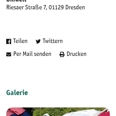
Umwelt
Riesaer Straße 7, 01129 Dresden
Teilen
Twittern
Per Mail senden
Drucken
Galerie