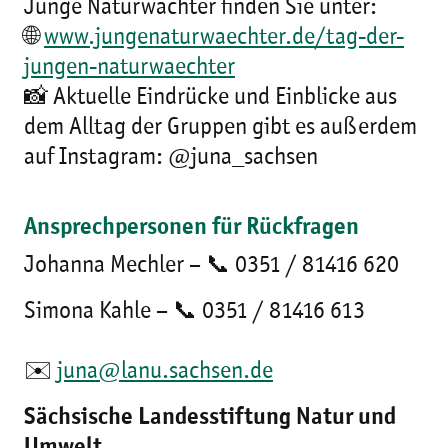
Junge Naturwächter finden Sie unter:
🌐
www.jungenaturwaechter.de/tag-der-
jungen-naturwaechter
📸 Aktuelle Eindrücke und Einblicke aus
dem Alltag der Gruppen gibt es außerdem
auf Instagram: @juna_sachsen
Ansprechpersonen für Rückfragen
Johanna Mechler – 📞 0351 / 81416 620
Simona Kahle – 📞 0351 / 81416 613
✉️
juna@lanu.sachsen.de
Sächsische Landesstiftung Natur und