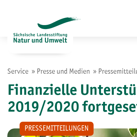
Zum
Inhalt
springen
»
»
Service
Presse und Medien
Pressemittei
Finanzielle Unterst
2019/2020 fortgese
PRESSEMITTEILUNGEN