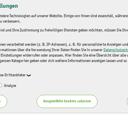
llungen
dere Technologien auf unserer Website. Einige von ihnen sind essenziell, während
u verbessern.
sind und Ihre Zustimmung zu freiwilligen Diensten geben möchten, müssen Sie Ih
n verarbeitet werden (z. B. IP-Adressen), z. B. für personalisierte Anzeigen un
ormationen über die Verwendung Ihrer Daten finden Sie in unserer
Datenschutzerk
 Einstellungen widerrufen oder anpassen. Hier finden Sie eine Übersicht über alle
ganzen Kategorien geben oder sich weitere Informationen anzeigen lassen und so
se-Drittanbieter
Analyse
n
Ausgewählte Cookies zulassen