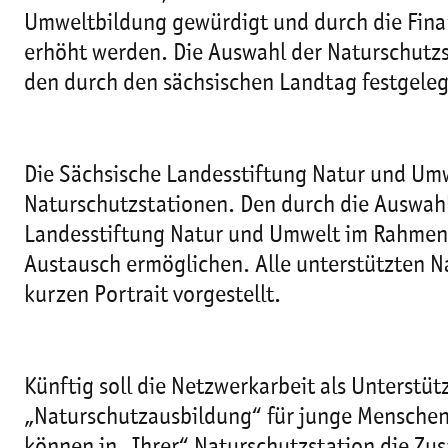
Umweltbildung gewürdigt und durch die Fina
erhöht werden. Die Auswahl der Naturschutz
den durch den sächsischen Landtag festgeleg
Die Sächsische Landesstiftung Natur und Um
Naturschutzstationen. Den durch die Auswah
Landesstiftung Natur und Umwelt im Rahmen i
Austausch ermöglichen. Alle unterstützten Na
kurzen Portrait vorgestellt.
Künftig soll die Netzwerkarbeit als Unterstü
„Naturschutzausbildung“ für junge Mensche
können in „Ihrer“ Naturschutzstation die Z