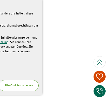
 andere uns helfen, diese
re Erziehungsberechtigten um
d Inhalte oder Anzeigen- und
lärung
. Sie können Ihre
 verwendeten Cookies. Sie
 nur bestimmte Cookies
Spenden Sie je
Alle Cookies zulassen
Zum Kontaktfor