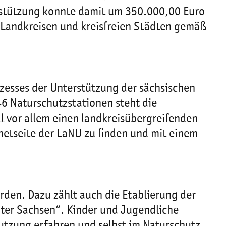
rstützung konnte damit um 350.000,00 Euro
 Landkreisen und kreisfreien Städten gemäß
zesses der Unterstützung der sächsischen
6 Naturschutzstationen steht die
l vor allem einen landkreisübergreifenden
netseite der LaNU zu finden und mit einem
rden. Dazu zählt auch die Etablierung der
er Sachsen“. Kinder und Jugendliche
tzung erfahren und selbst im Naturschutz