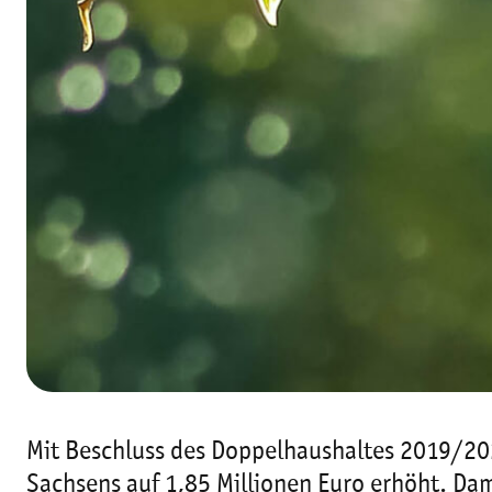
Mit Beschluss des Doppelhaushaltes 2019/202
Sachsens auf 1,85 Millionen Euro erhöht. Da