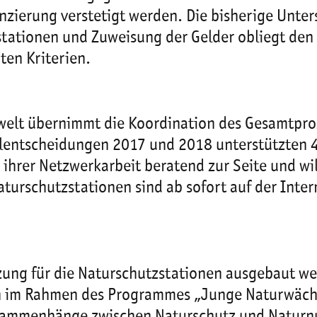
nzierung verstetigt werden. Die bisherige Unte
stationen und Zuweisung der Gelder obliegt den
ten Kriterien.
welt übernimmt die Koordination des Gesamtpro
lentscheidungen 2017 und 2018 unterstützten 4
hrer Netzwerkarbeit beratend zur Seite und wil
turschutzstationen sind ab sofort auf der Inter
tzung für die Naturschutzstationen ausgebaut we
n im Rahmen des Programmes „Junge Naturwächt
usammenhänge zwischen Naturschutz und Naturnu