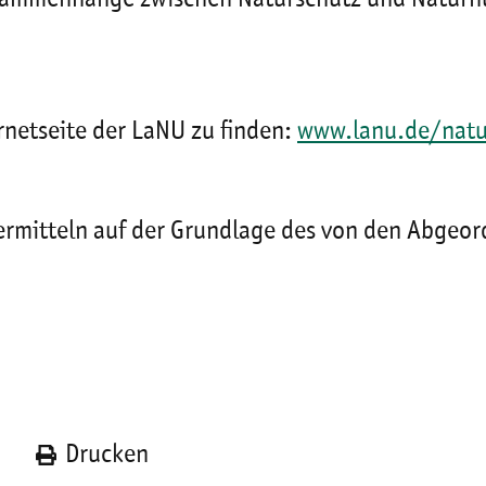
rnetseite der LaNU zu finden:
www.lanu.de/natu
ermitteln auf der Grundlage des von den Abgeo
n
Drucken