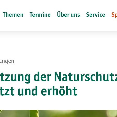
Themen
Termine
Über uns
Service
S
lungen
ützung der Naturschut
tzt und erhöht