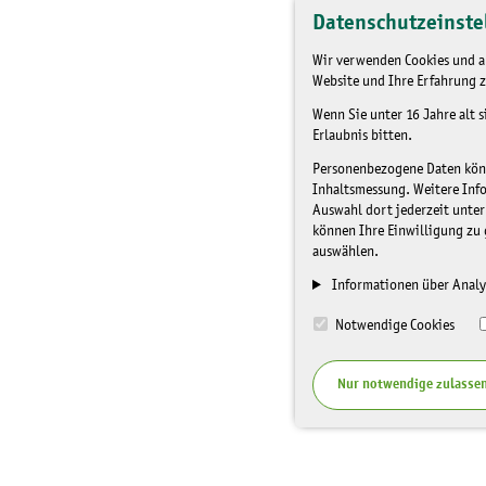
Datenschutzeinste
Wir verwenden Cookies und an
Website und Ihre Erfahrung z
Wenn Sie unter 16 Jahre alt 
Erlaubnis bitten.
Personenbezogene Daten könne
Inhaltsmessung. Weitere Inf
Auswahl dort jederzeit unter
können Ihre Einwilligung zu 
auswählen.
Informationen über Analy
Notwendige Cookies
Nur notwendige zulasse