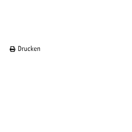
n
Drucken