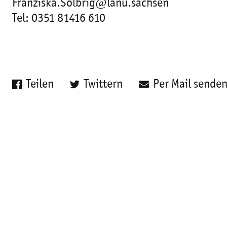
Franziska.Solbrig@lanu.sachsen
Tel: 0351 81416 610
Teilen
Twittern
Per Mail sende