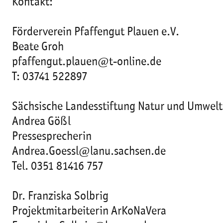
Kontakt:
Förderverein Pfaffengut Plauen e.V.
Beate Groh
pfaffengut.plauen@t-online.de
T: 03741 522897
Sächsische Landesstiftung Natur und Umwelt
Andrea Gößl
Pressesprecherin
Andrea.Goessl@lanu.sachsen.de
Tel. 0351 81416 757
Dr. Franziska Solbrig
Projektmitarbeiterin ArKoNaVera