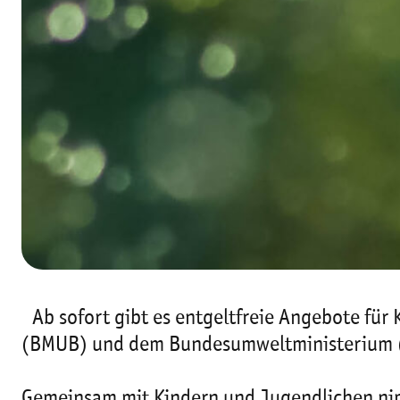
Ab sofort gibt es entgeltfreie Angebote fü
(BMUB) und dem Bundesumweltministerium (
Gemeinsam mit Kindern und Jugendlichen nim