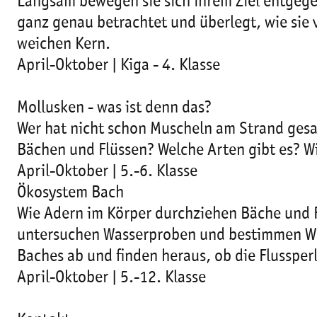
Langsam bewegen sie sich ihrem Ziel entgege
ganz genau betrachtet und überlegt, wie sie
weichen Kern.
April-Oktober | Kiga - 4. Klasse
Mollusken - was ist denn das?
Wer hat nicht schon Muscheln am Strand ges
Bächen und Flüssen? Welche Arten gibt es? W
April-Oktober | 5.-6. Klasse
Ökosystem Bach
Wie Adern im Körper durchziehen Bäche und Fl
untersuchen Wasserproben und bestimmen Was
Baches ab und finden heraus, ob die Flusspe
April-Oktober | 5.-12. Klasse