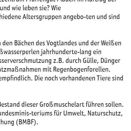
und wie leben sie? Wie
chiedene Altersgruppen angebo-ten und sind
in den Bächen des Vogtlandes und der Weißen
üßwasserperlen jahrhunderte-lang ein
Wasserverschmutzung z.B. durch Gülle, Dünger
esatzmaßnahmen mit Regenbogenforellen.
empfindlich. Die noch vorhandenen Tiere sind
Bestand dieser Großmuschelart führen sollen.
undesminis-teriums für Umwelt, Naturschutz,
schung (BMBF).