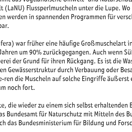
 (LaNU) Flussperlmuscheln unter die Lupe. Wo 
agen werden in spannenden Programmen für vers
bar.
tifera) war früher eine häufige Großmuschelart 
100 Jahren um 90% zurückgegangen. Auch wenn S
cherei der Grund für ihren Rückgang. Es ist die 
chen Gewässerstruktur durch Verbauung oder B
-ren die Muscheln auf solche Eingriffe äußerst 
um noch fort.
e, die wieder zu einem sich selbst erhaltenden 
as Bundesamt für Naturschutz mit Mitteln des B
ch das Bundesministerium für Bildung und For