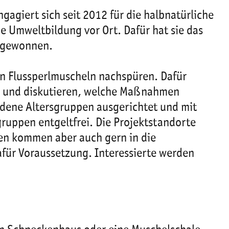
gagiert sich seit 2012 für die halbnatürliche
 Umweltbildung vor Ort. Dafür hat sie das
r gewonnen.
n Flussperlmuscheln nachspüren. Dafür
en und diskutieren, welche Maßnahmen
edene Altersgruppen ausgerichtet und mit
ruppen entgeltfrei. Die Projektstandorte
nen kommen aber auch gern in die
afür Voraussetzung. Interessierte werden