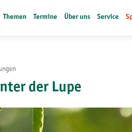
Themen
Termine
Über uns
Service
S
lungen
nter der Lupe