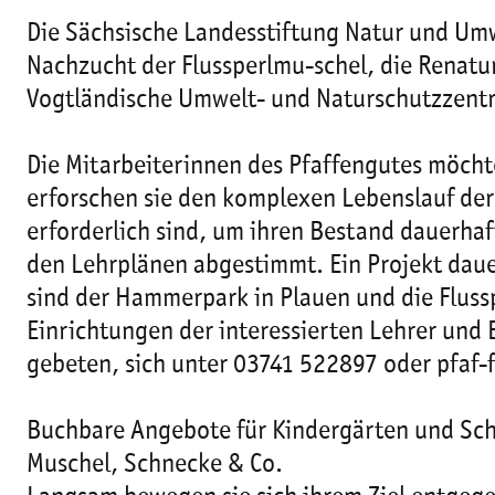
Die Sächsische Landesstiftung Natur und Umwe
Nachzucht der Flussperlmu-schel, die Renatu
Vogtländische Umwelt- und Naturschutzzent
Die Mitarbeiterinnen des Pfaffengutes möch
erforschen sie den komplexen Lebenslauf de
erforderlich sind, um ihren Bestand dauerha
den Lehrplänen abgestimmt. Ein Projekt daue
sind der Hammerpark in Plauen und die Fluss
Einrichtungen der interessierten Lehrer und 
gebeten, sich unter 03741 522897 oder pfaf
Buchbare Angebote für Kindergärten und Sch
Muschel, Schnecke & Co.