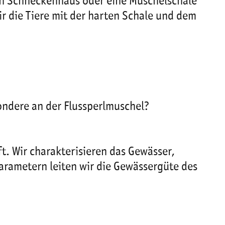
ein Schneckenhaus oder eine Muschelschale
r die Tiere mit der harten Schale und dem
ondere an der Flussperlmuschel?
t. Wir charakterisieren das Gewässer,
rametern leiten wir die Gewässergüte des