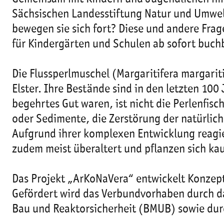
Sächsischen Landesstiftung Natur und Umwelt
bewegen sie sich fort? Diese und andere Fr
für Kindergärten und Schulen ab sofort buch
Die Flussperlmuschel (Margaritifera margari
Elster. Ihre Bestände sind in den letzten 
begehrtes Gut waren, ist nicht die Perlenfis
oder Sedimente, die Zerstörung der natürli
Aufgrund ihrer komplexen Entwicklung reagie
zudem meist überaltert und pflanzen sich ka
Das Projekt „ArKoNaVera“ entwickelt Konzept
Gefördert wird das Verbundvorhaben durch d
Bau und Reaktorsicherheit (BMUB) sowie dur