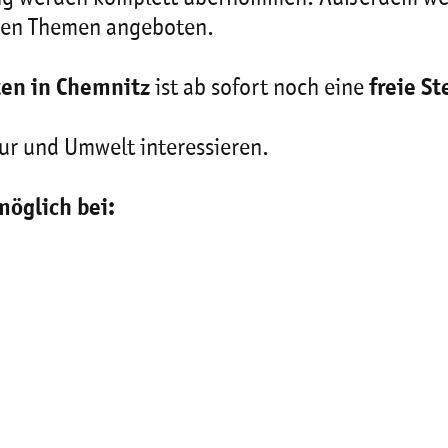
hen Themen angeboten.
en in Chemnitz
ist ab sofort noch eine
freie St
ur und Umwelt interessieren.
möglich bei: