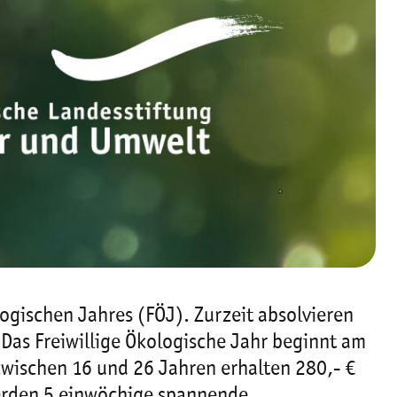
logischen Jahres (FÖJ). Zurzeit absolvieren
. Das Freiwillige Ökologische Jahr beginnt am
zwischen 16 und 26 Jahren erhalten 280,- €
erden 5 einwöchige spannende