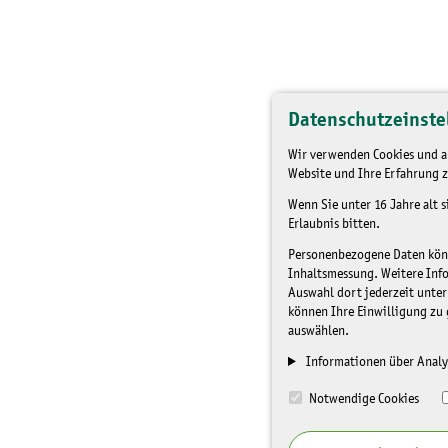
Datenschutzeinste
Wir verwenden Cookies und an
Website und Ihre Erfahrung z
Wenn Sie unter 16 Jahre alt 
Erlaubnis bitten.
Personenbezogene Daten könne
Inhaltsmessung. Weitere Inf
Auswahl dort jederzeit unter
können Ihre Einwilligung zu 
auswählen.
Informationen über Analy
Notwendige Cookies