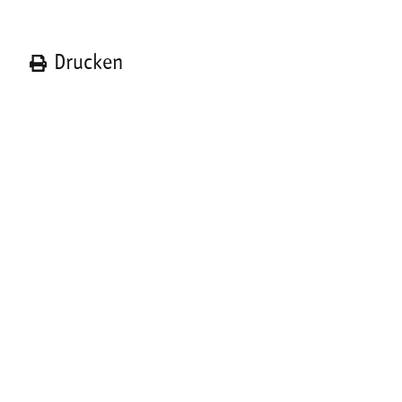
n
Drucken