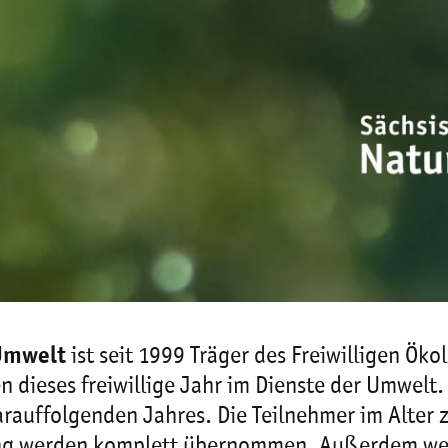
 Umwelt
ist seit 1999 Träger des Freiwilligen Öko
n dieses freiwillige Jahr im Dienste der Umwelt
rauffolgenden Jahres. Die Teilnehmer im Alter 
erung werden komplett übernommen. Außerdem w