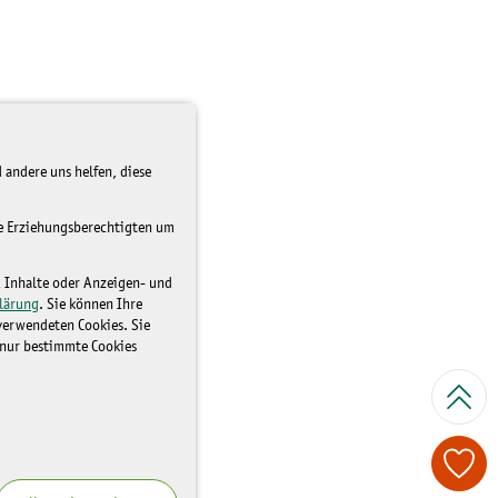
 andere uns helfen, diese
re Erziehungsberechtigten um
d Inhalte oder Anzeigen- und
lärung
. Sie können Ihre
 verwendeten Cookies. Sie
 nur bestimmte Cookies
Spenden Sie je