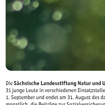
Die
Sächsische Landesstiftung Natur und
31 junge Leute in verschiedenen Einsatzstelle
1. September und endet am 31. August des da
monatlich, die Beiträge zur Sozialversich