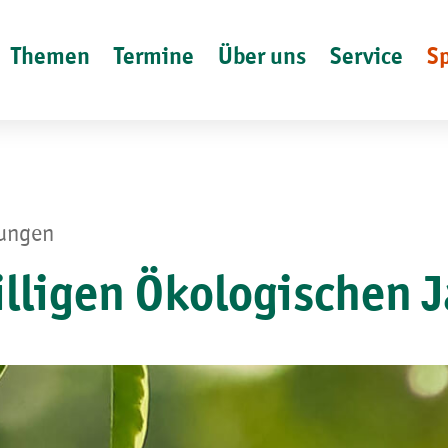
Themen
Termine
Über uns
Service
S
lungen
willigen Ökologischen 