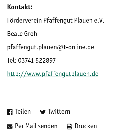
Kontakt:
Förderverein Pfaffengut Plauen e.V.
Beate Groh
pfaffengut.plauen@t-online.de
Tel: 03741 522897
http://www.pfaffengutplauen.de
Teilen
Twittern
Per Mail senden
Drucken