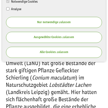
Notwendige Cookies
Analyse
Nur notwendige zulassen
Ausgewählte Cookies zulassen
Alle Cookies zulassen
Die Sächsische Landesstiftung Natur und
Umwelt (LaNU) hat große Bestände der
stark giftigen Pflanze Gefleckter
Schierling (
Conium maculatum
) im
Naturschutzgebiet
Lobstädter Lachen
(Landkreis Leipzig) gemäht. Hier hatten
sich flächenhaft große Bestände der
Pflanze ausgebildet, die eine erhebliche