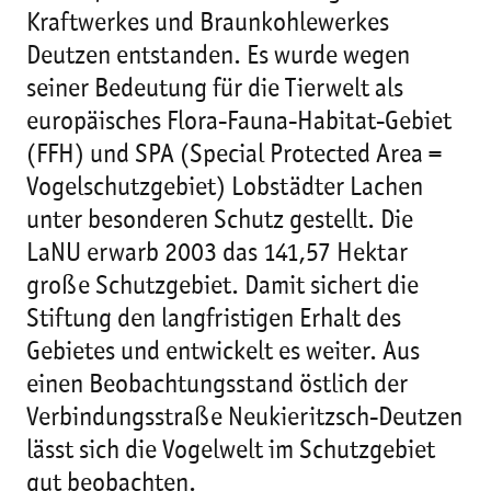
Kraftwerkes und Braunkohlewerkes
Deutzen entstanden. Es wurde wegen
seiner Bedeutung für die Tierwelt als
europäisches Flora-Fauna-Habitat-Gebiet
(FFH) und SPA (Special Protected Area =
Vogelschutzgebiet) Lobstädter Lachen
unter besonderen Schutz gestellt. Die
LaNU erwarb 2003 das 141,57 Hektar
große Schutzgebiet. Damit sichert die
Stiftung den langfristigen Erhalt des
Gebietes und entwickelt es weiter. Aus
einen Beobachtungsstand östlich der
Verbindungsstraße Neukieritzsch-Deutzen
lässt sich die Vogelwelt im Schutzgebiet
gut beobachten.