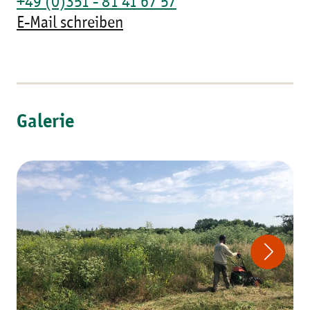
+49 (0)351 - 81 41 67 57
E-Mail schreiben
Galerie