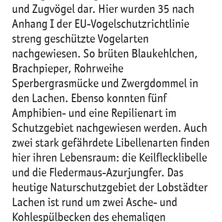
und Zugvögel dar. Hier wurden 35 nach
Anhang I der EU-Vogelschutzrichtlinie
streng geschützte Vogelarten
nachgewiesen. So brüten Blaukehlchen,
Brachpieper, Rohrweihe
Sperbergrasmücke und Zwergdommel in
den Lachen. Ebenso konnten fünf
Amphibien- und eine Repilienart im
Schutzgebiet nachgewiesen werden. Auch
zwei stark gefährdete Libellenarten finden
hier ihren Lebensraum: die Keilflecklibelle
und die Fledermaus-Azurjungfer. Das
heutige Naturschutzgebiet der Lobstädter
Lachen ist rund um zwei Asche- und
Kohlespülbecken des ehemaligen