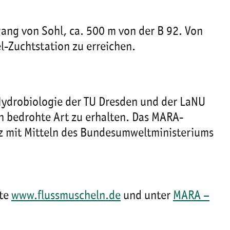
ang von Sohl, ca. 500 m von der B 92. Von
-Zuchtstation zu erreichen.
 Hydrobiologie der TU Dresden und der LaNU
n bedrohte Art zu erhalten. Das MARA-
z mit Mitteln des Bundesumweltministeriums
ite
www.flussmuscheln.de
und unter
MARA –