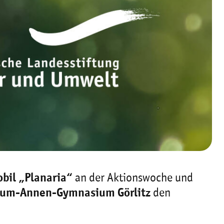
bil „Planaria“
an der Aktionswoche und
um-Annen-Gymnasium Görlitz
den