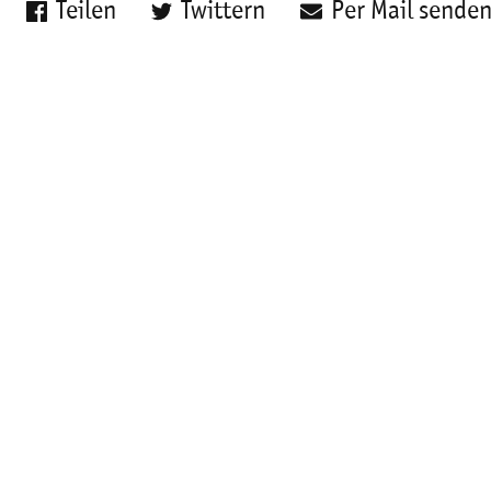
Teilen
Twittern
Per Mail sende