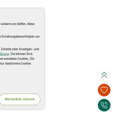
 andere uns helfen, diese
re Erziehungsberechtigten um
d Inhalte oder Anzeigen- und
lärung
. Sie können Ihre
 verwendeten Cookies. Sie
 nur bestimmte Cookies
Spenden Sie je
Alle Cookies zulassen
Zum Kontaktfor