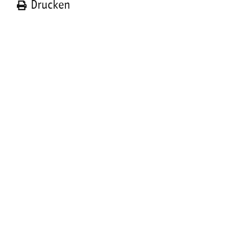
n
Drucken