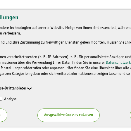
llungen
dere Technologien auf unserer Website. Einige von ihnen sind essenziell, während
u verbessern.
sind und Ihre Zustimmung zu freiwilligen Diensten geben möchten, müssen Sie Ih
n verarbeitet werden (z. B. IP-Adressen), z. B. für personalisierte Anzeigen un
ormationen über die Verwendung Ihrer Daten finden Sie in unserer
Datenschutzerk
 Einstellungen widerrufen oder anpassen. Hier finden Sie eine Übersicht über alle
ganzen Kategorien geben oder sich weitere Informationen anzeigen lassen und so
se-Drittanbieter
Analyse
n
Ausgewählte Cookies zulassen