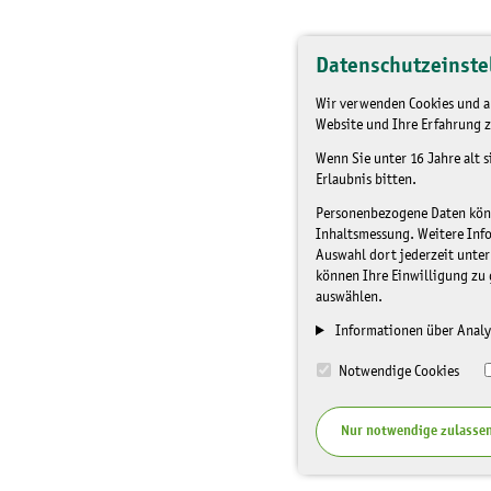
Datenschutzeinste
Wir verwenden Cookies und an
Website und Ihre Erfahrung z
Wenn Sie unter 16 Jahre alt 
Erlaubnis bitten.
Personenbezogene Daten könne
Inhaltsmessung. Weitere Inf
Auswahl dort jederzeit unter
können Ihre Einwilligung zu 
auswählen.
Informationen über Analy
Notwendige Cookies
Nur notwendige zulasse