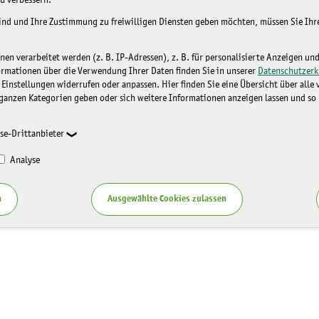
u verbessern.
sind und Ihre Zustimmung zu freiwilligen Diensten geben möchten, müssen Sie Ih
n verarbeitet werden (z. B. IP-Adressen), z. B. für personalisierte Anzeigen un
ormationen über die Verwendung Ihrer Daten finden Sie in unserer
Datenschutzerk
 Einstellungen widerrufen oder anpassen. Hier finden Sie eine Übersicht über alle
ganzen Kategorien geben oder sich weitere Informationen anzeigen lassen und so
se-Drittanbieter
Analyse
n
Ausgewählte Cookies zulassen