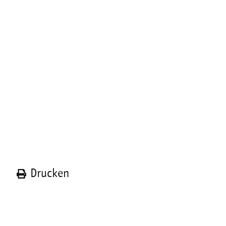
n
Drucken