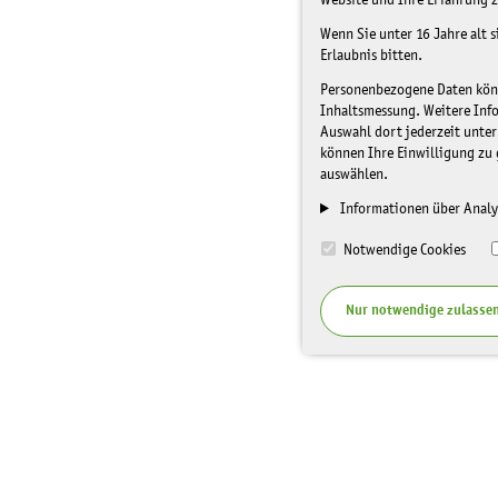
Website und Ihre Erfahrung z
Wenn Sie unter 16 Jahre alt 
Erlaubnis bitten.
Personenbezogene Daten könne
Inhaltsmessung. Weitere Inf
Auswahl dort jederzeit unter
können Ihre Einwilligung zu 
auswählen.
Informationen über Analy
Notwendige Cookies
Nur notwendige zulasse