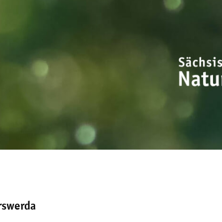
rswerda