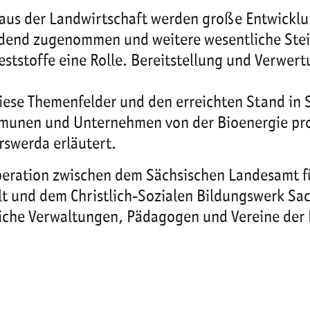
aus der Landwirtschaft werden große Entwicklu
dend zugenommen und weitere wesentliche Stei
eststoffe eine Rolle. Bereitstellung und Verwer
diese Themenfelder und den erreichten Stand in 
ommunen und Unternehmen von der Bioenergie prof
rswerda erläutert.
peration zwischen dem Sächsischen Landesamt f
und dem Christlich-Sozialen Bildungswerk Sachs
tliche Verwaltungen, Pädagogen und Vereine de