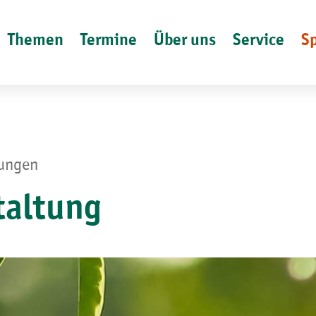
Themen
Termine
Über uns
Service
S
lungen
taltung