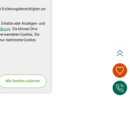
re Erziehungsberechtigten um
d Inhalte oder Anzeigen- und
lärung
. Sie können Ihre
 verwendeten Cookies. Sie
 nur bestimmte Cookies
Spenden Sie je
Alle Cookies zulassen
Zum Kontaktfor