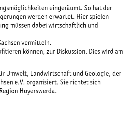
ngsmöglichkeiten eingeräumt. So hat der
gerungen werden erwartet. Hier spielen
tung müssen dabei wirtschaftlich und
Sachsen vermitteln.
itieren können, zur Diskussion. Dies wird am
ür Umwelt, Landwirtschaft und Geologie, der
en e.V. organisiert. Sie richtet sich
r Region Hoyerswerda.