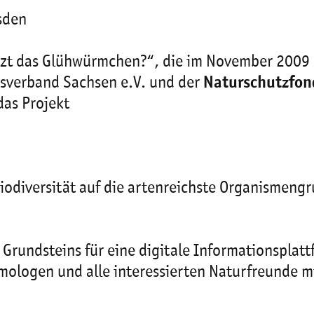
sden
anzt das Glühwürmchen?“, die im November 2009 
verband Sachsen e.V. und der
Naturschutzfon
das Projekt
Biodiversität auf die artenreichste Organismen
s Grundsteins für eine digitale Informationsplat
mologen und alle interessierten Naturfreunde mi