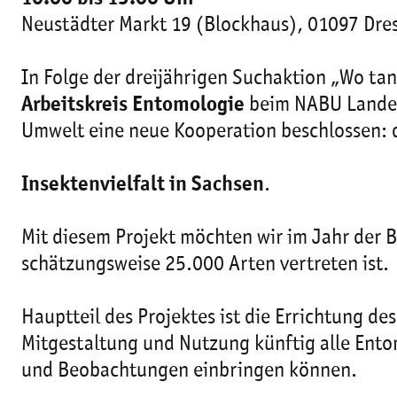
Neustädter Markt 19 (Blockhaus), 01097 Dre
In Folge der dreijährigen Suchaktion „Wo t
Arbeitskreis Entomologie
beim NABU Landes
Umwelt eine neue Kooperation beschlossen: 
Insektenvielfalt in Sachsen
.
Mit diesem Projekt möchten wir im Jahr der 
schätzungsweise 25.000 Arten vertreten ist.
Hauptteil des Projektes ist die Errichtung de
Mitgestaltung und Nutzung künftig alle Ento
und Beobachtungen einbringen können.