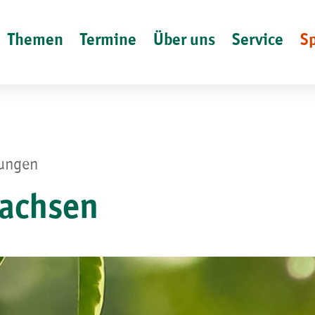
Themen
Termine
Über uns
Service
S
lungen
Sachsen