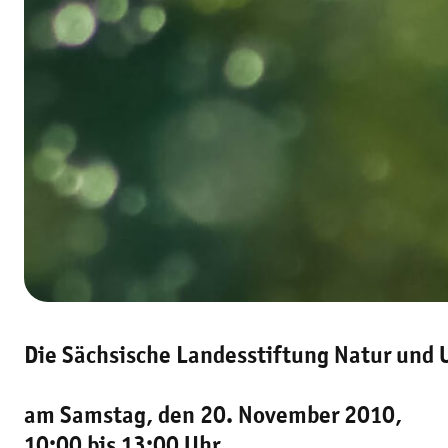
Die Sächsische Landesstiftung Natur und 
am Samstag, den 20. November 2010,
10:00 bis 13:00 Uhr