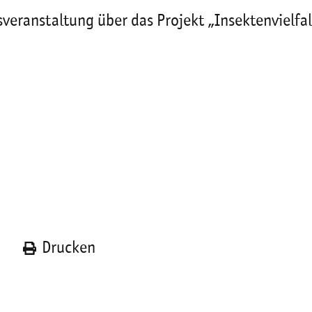
gsveranstaltung über das Projekt „Insektenvielfa
n
Drucken