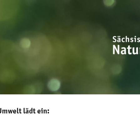
Umwelt lädt ein: