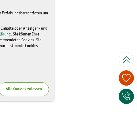
re Erziehungsberechtigten um
d Inhalte oder Anzeigen- und
lärung
. Sie können Ihre
 verwendeten Cookies. Sie
 nur bestimmte Cookies
Spenden Sie je
Alle Cookies zulassen
Zum Kontaktfor