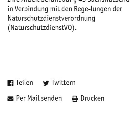
Ihre Arbeit beruht auf § 43 SächsNatSchG
in Verbindung mit den Rege-lungen der
Naturschutzdienstverordnung
(NaturschutzdienstVO).
Teilen
Twittern
Per Mail senden
Drucken