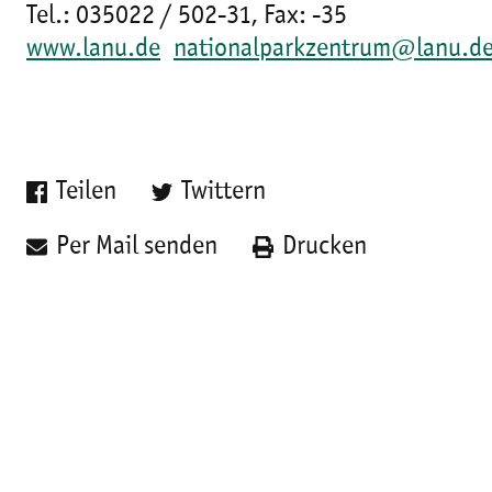
Tel.: 035022 / 502-31, Fax: -35
www.lanu.de
nationalparkzentrum@lanu.d
Teilen
Twittern
Per Mail senden
Drucken