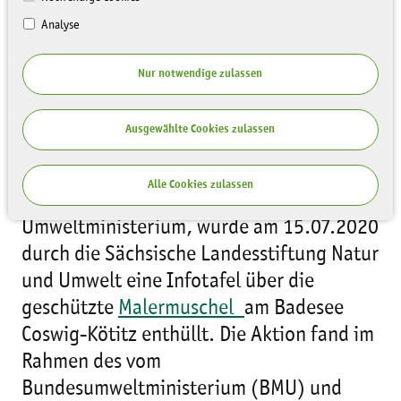
Analyse
Nur notwendige zulassen
Ausgewählte Cookies zulassen
Im Beisein von Dr. Gerd Lippold,
Alle Cookies zulassen
Staatssekretär im Sächsischen
Umweltministerium, wurde am 15.07.2020
durch die Sächsische Landesstiftung Natur
und Umwelt eine Infotafel über die
geschützte
Malermuschel
am Badesee
Coswig-Kötitz enthüllt. Die Aktion fand im
Rahmen des vom
Bundesumweltministerium (BMU) und