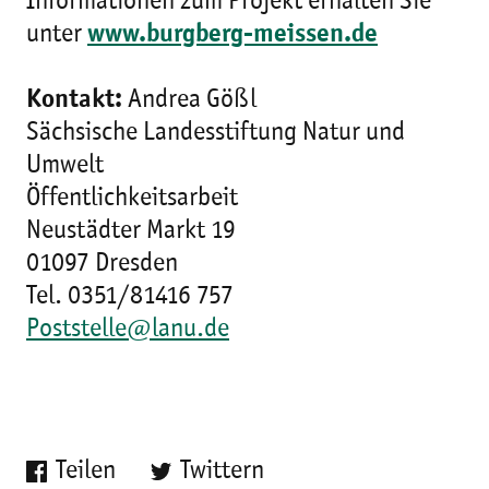
Informationen zum Projekt erhalten Sie
unter
www.burgberg-meissen.de
Kontakt:
Andrea Gößl
Sächsische Landesstiftung Natur und
Umwelt
Öffentlichkeitsarbeit
Neustädter Markt 19
01097 Dresden
Tel. 0351/81416 757
Poststelle@lanu.de
Teilen
Twittern