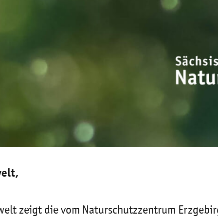
elt,
welt zeigt die vom Naturschutzzentrum Erzgebi