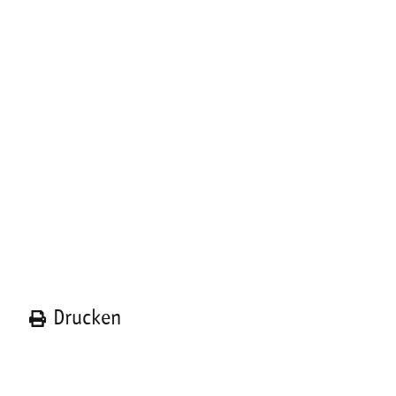
n
Drucken