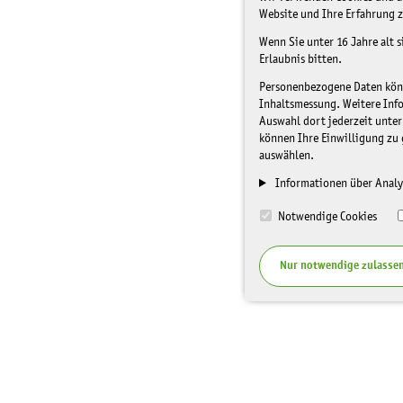
Website und Ihre Erfahrung z
Wenn Sie unter 16 Jahre alt 
Erlaubnis bitten.
Personenbezogene Daten könne
Inhaltsmessung. Weitere Inf
Auswahl dort jederzeit unter
können Ihre Einwilligung zu 
auswählen.
Informationen über Analy
Notwendige Cookies
Nur notwendige zulasse