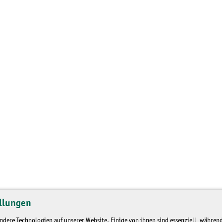
llungen
dere Technologien auf unserer Website. Einige von ihnen sind essenziell, während