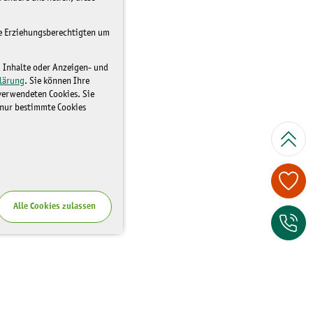
re Erziehungsberechtigten um
d Inhalte oder Anzeigen- und
lärung
. Sie können Ihre
 verwendeten Cookies. Sie
 nur bestimmte Cookies
Spenden Sie je
Alle Cookies zulassen
Zum Kontaktfor