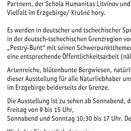
Partnern, der Schola Humanitas Litvínov und
Vielfalt im Erzgebirge/ Krušné hory.
Es werden in deutscher und tschechischer S
in der deutsch-tschechischen Grenzregion vor
„Pestrý-Bunt“ mit seinen Schwerpunktthemen 
eine entsprechende Öffentlichkeitsarbeit (nä
Artenreiche, blütenbunte Bergwiesen, natür
dieser Ausstellung für alle Naturliebhaber u
im Erzgebirge beiderseits der Grenze.
Die Ausstellung ist zu sehen ab Sonnabend, 
Freitag von 9 bis 15 Uhr,
Sonnabend und Sonntag 10:30 bis 17 Uhr. Der E