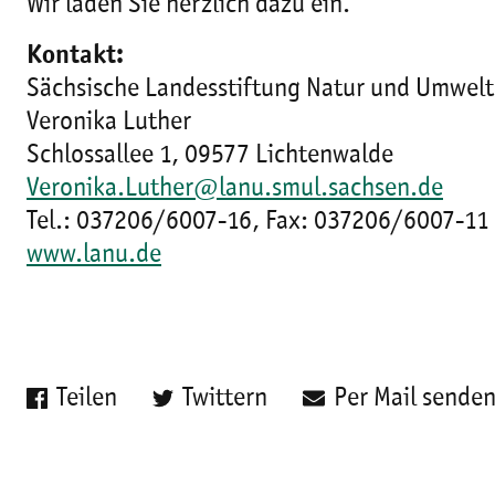
Wir laden Sie herzlich dazu ein.
Kontakt:
Sächsische Landesstiftung Natur und Umwelt
Veronika Luther
Schlossallee 1, 09577 Lichtenwalde
Veronika.Luther@lanu.smul.sachsen.de
Tel.: 037206/6007-16, Fax: 037206/6007-11
www.lanu.de
Teilen
Twittern
Per Mail sende