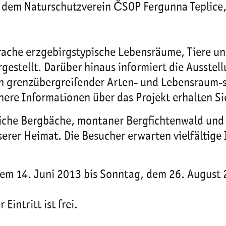
 dem Naturschutzverein ČSOP Fergunna Teplice, 
prache erzgebirgstypische Lebensräume, Tiere u
gestellt. Darüber hinaus informiert die Ausstell
grenzübergreifender Arten- und Lebensraum-sch
here Informationen über das Projekt erhalten S
liche Bergbäche, montaner Bergfichtenwald und
nserer Heimat. Die Besucher erwarten vielfältig
dem 14. Juni 2013 bis Sonntag, dem 26. August
intritt ist frei.