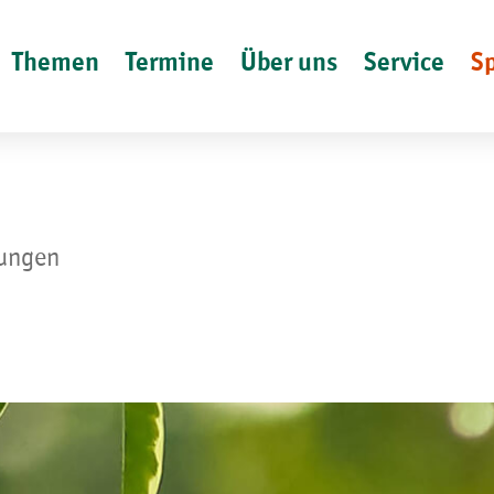
Themen
Termine
Über uns
Service
S
lungen