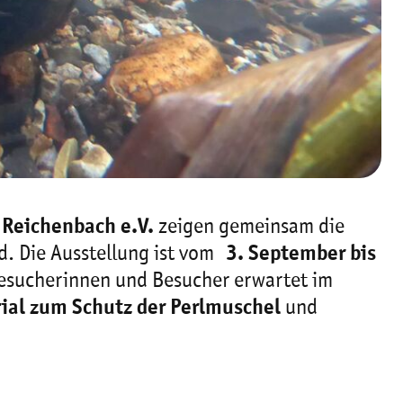
 Reichenbach e.V.
zeigen gemeinsam die
. Die Ausstellung ist vom
3. September bis
esucherinnen und Besucher erwartet im
ial zum Schutz der Perlmuschel
und