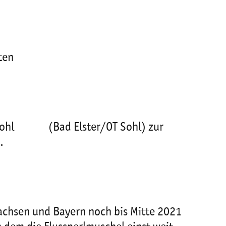
ten
t Sohl (Bad Elster/OT Sohl) zur
.
achsen und Bayern noch bis Mitte 2021