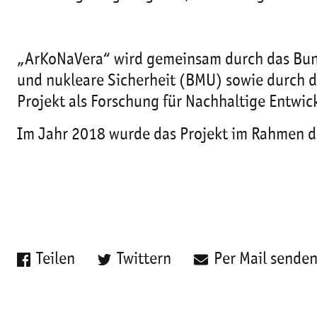
„ArKoNaVera“ wird gemeinsam durch das Bund
und nukleare Sicherheit (BMU) sowie durch d
Projekt als Forschung für Nachhaltige Entw
Im Jahr 2018 wurde das Projekt im Rahmen d
Teilen
Twittern
Per Mail sende