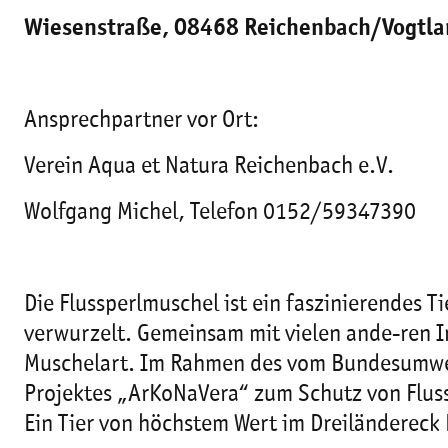
Wiesenstraße, 08468 Reichenbach/Vogtla
Ansprechpartner vor Ort:
Verein Aqua et Natura Reichenbach e.V.
Wolfgang Michel, Telefon 0152/59347390
Die Flussperlmuschel ist ein faszinierendes T
verwurzelt. Gemeinsam mit vielen ande-ren In
Muschelart. Im Rahmen des vom Bundesumwe
Projektes „ArKoNaVera“ zum Schutz von Fluss
Ein Tier von höchstem Wert im Dreiländereck