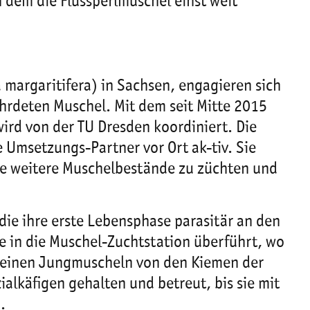
n dem die Flussperlmuschel einst weit
margaritifera) in Sachsen, engagieren sich
hrdeten Muschel. Mit dem seit Mitte 2015
rd von der TU Dresden koordiniert. Die
 Umsetzungs-Partner vor Ort ak-tiv. Sie
wie weitere Muschelbestände zu züchten und
ie ihre erste Lebensphase parasitär an den
e in die Muschel-Zuchtstation überführt, wo
kleinen Jungmuscheln von den Kiemen der
alkäfigen gehalten und betreut, bis sie mit
.