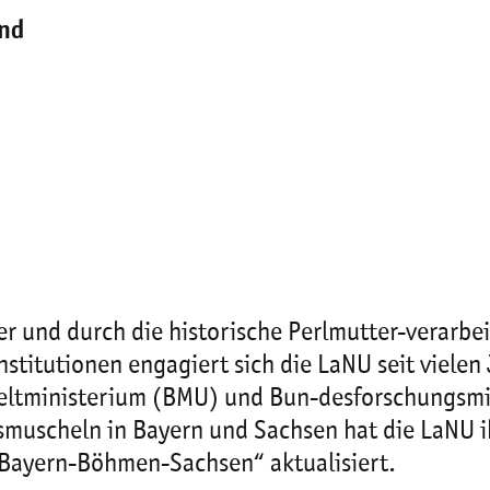
nd
ier und durch die historische Perlmutter-verarbe
stitutionen engagiert sich die LaNU seit vielen
ltministerium (BMU) und Bun-desforschungsmi
muscheln in Bayern und Sachsen hat die LaNU i
 Bayern-Böhmen-Sachsen“ aktualisiert.