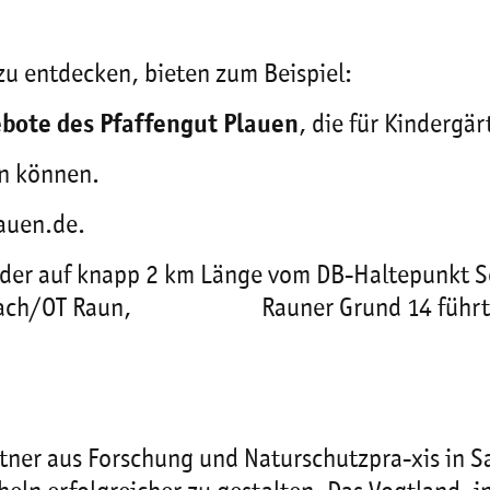
zu entdecken, bieten zum Beispiel:
ote des Pfaffengut Plauen
, die für Kindergär
en können.
uen.de.
 der auf knapp 2 km Länge vom DB-Haltepunk
Brambach/OT Raun, Rauner Grund 14 führt
ner aus Forschung und Naturschutzpra-xis in S