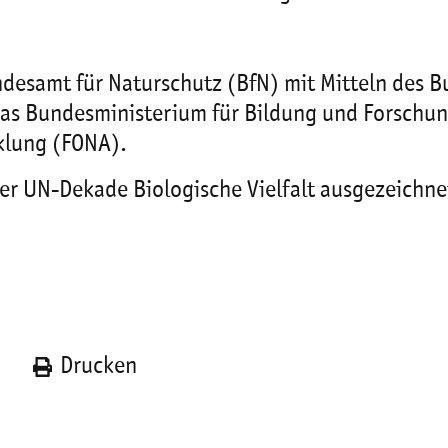
esamt für Naturschutz (BfN) mit Mitteln des B
as Bundesministerium für Bildung und Forschun
icklung (FONA).
er UN-Dekade Biologische Vielfalt ausgezeichne
n
Drucken