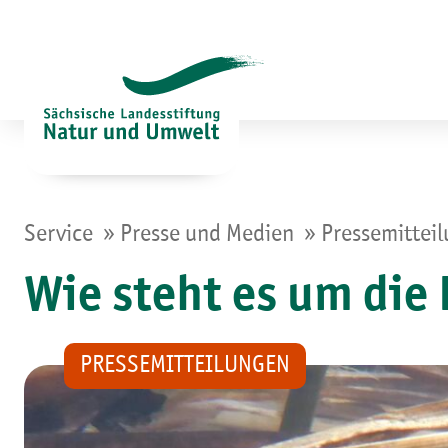
Zum
Inhalt
springen
»
»
Service
Presse und Medien
Pressemittei
Wie steht es um die
PRESSEMITTEILUNGEN