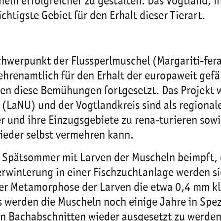
eln erfolgreicher zu gestalten. Das Vogtland, i
ichtigste Gebiet für den Erhalt dieser Tierart.
hwerpunkt der Flussperlmuschel (Margariti-fera 
ehrenamtlich für den Erhalt der europaweit gefä
n diese Bemühungen fortgesetzt. Das Projekt wi
LaNU) und der Vogtlandkreis sind als regionale
er und ihre Einzugsgebiete zu rena-turieren so
 wieder selbst vermehren kann.
 Spätsommer mit Larven der Muscheln beimpft, d
erwinterung in einer Fischzuchtanlage werden si
 der Metamorphose der Larven die etwa 0,4 mm 
werden die Muscheln noch einige Jahre in Spezi
en Bachabschnitten wieder ausgesetzt zu werden