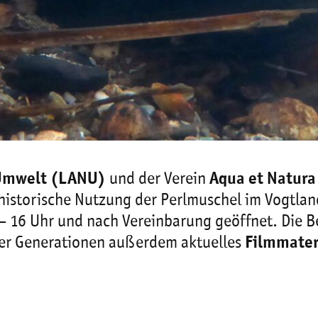
 Umwelt (LANU)
und der Verein
Aqua et Natura
historische Nutzung der Perlmuschel im Vogtland
 16 Uhr und nach Vereinbarung geöffnet. Die B
der Generationen außerdem aktuelles
Filmmater