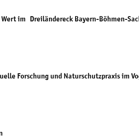
em Wert im
Dreiländereck Bayern-Böhmen-Sa
tuelle Forschung und Naturschutzpraxis im V
n