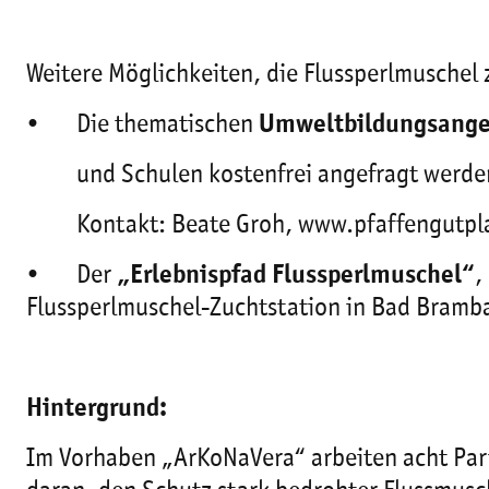
Weitere Möglichkeiten, die Flussperlmuschel 
• Die thematischen
Umweltbildungsangeb
und Schulen kostenfrei angefragt werd
Kontakt: Beate Groh, www.pfaffengutpla
• Der
„Erlebnispfad Flussperlmuschel“
,
Flussperlmuschel-Zuchtstation in Bad 
Hintergrund:
Im Vorhaben „ArKoNaVera“ arbeiten acht Part