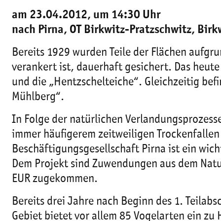
am 23.04.2012, um 14:30 Uhr
nach Pirna, OT Birkwitz-Pratzschwitz, Birkw
Bereits 1929 wurden Teile der Flächen aufgr
verankert ist, dauerhaft gesichert. Das heut
und die „Hentzschelteiche“. Gleichzeitig bef
Mühlberg“.
In Folge der natürlichen Verlandungsprozesse
immer häufigerem zeitweiligen Trockenfallen
Beschäftigungsgesellschaft Pirna ist ein wic
Dem Projekt sind Zuwendungen aus dem Natur
EUR zugekommen.
Bereits drei Jahre nach Beginn des 1. Teilab
Gebiet bietet vor allem 85 Vogelarten ein z