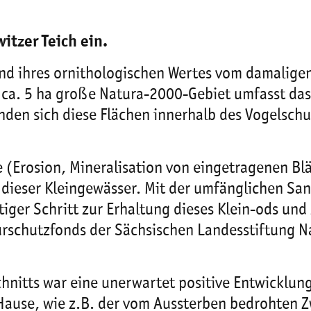
itzer Teich ein.
und ihres ornithologischen Wertes vom damalig
e ca. 5 ha große Natura-2000-Gebiet umfasst das
inden sich diese Flächen innerhalb des Vogelsch
 (Erosion, Mineralisation von eingetragenen Bl
 dieser Kleingewässer. Mit der umfänglichen San
htiger Schritt zur Erhaltung dieses Klein-ods u
schutzfonds der Sächsischen Landesstiftung Na
schnitts war eine unerwartet positive Entwicklun
u Hause, wie z.B. der vom Aussterben bedrohten