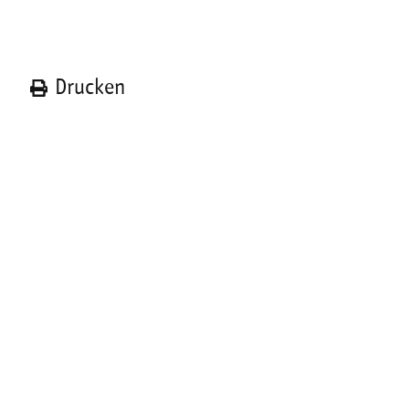
n
Drucken