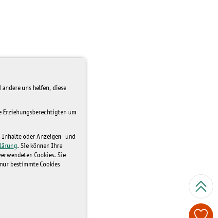
 andere uns helfen, diese
re Erziehungsberechtigten um
d Inhalte oder Anzeigen- und
lärung
. Sie können Ihre
 verwendeten Cookies. Sie
 nur bestimmte Cookies
Spenden Sie je