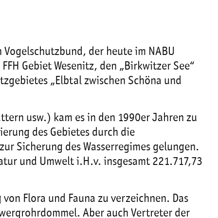
en Vogelschutzbund, der heute im NABU
 FFH Gebiet Wesenitz, den „Birkwitzer See“
utzgebietes „Elbtal zwischen Schöna und
ättern usw.) kam es in den 1990er Jahren zu
ierung des Gebietes durch die
nd zur Sicherung des Wasserregimes gelungen.
tur und Umwelt i.H.v. insgesamt 221.717,73
g von Flora und Fauna zu verzeichnen. Das
 Zwergrohrdommel. Aber auch Vertreter der