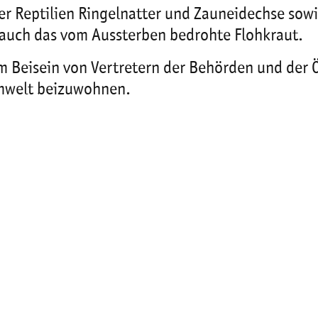
er Reptilien Ringelnatter und Zauneidechse sow
auch das vom Aussterben bedrohte Flohkraut.
im Beisein von Vertretern der Behörden und der Ö
Umwelt beizuwohnen.