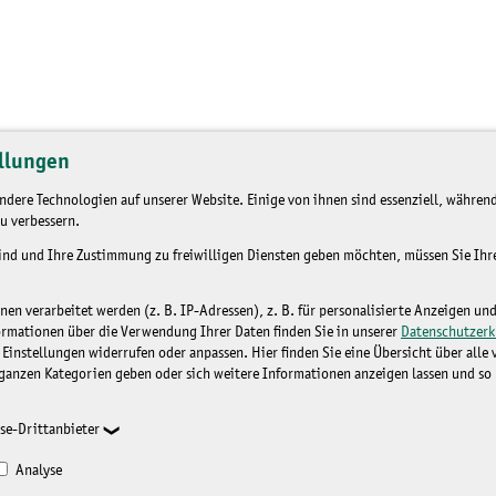
llungen
dere Technologien auf unserer Website. Einige von ihnen sind essenziell, während
u verbessern.
sind und Ihre Zustimmung zu freiwilligen Diensten geben möchten, müssen Sie Ih
n verarbeitet werden (z. B. IP-Adressen), z. B. für personalisierte Anzeigen un
ormationen über die Verwendung Ihrer Daten finden Sie in unserer
Datenschutzerk
 Einstellungen widerrufen oder anpassen. Hier finden Sie eine Übersicht über alle
ganzen Kategorien geben oder sich weitere Informationen anzeigen lassen und so
se-Drittanbieter
Analyse