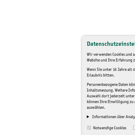
Datenschutzeinste
Wir verwenden Cookies und an
Website und Ihre Erfahrung z
Wenn Sie unter 16 Jahre alt 
Erlaubnis bitten.
Personenbezogene Daten könne
Inhaltsmessung. Weitere Inf
Auswahl dort jederzeit unter
können Ihre Einwilligung zu 
auswählen.
Informationen über Analy
Notwendige Cookies