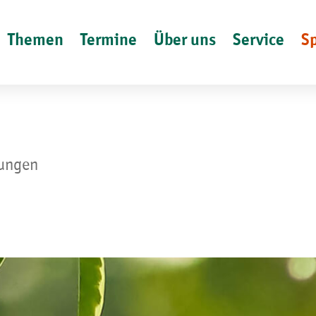
Themen
Termine
Über uns
Service
S
lungen