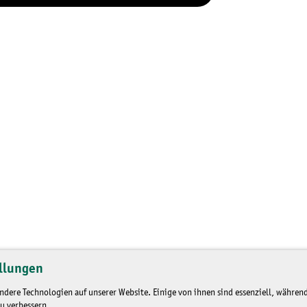
llungen
dere Technologien auf unserer Website. Einige von ihnen sind essenziell, während
u verbessern.