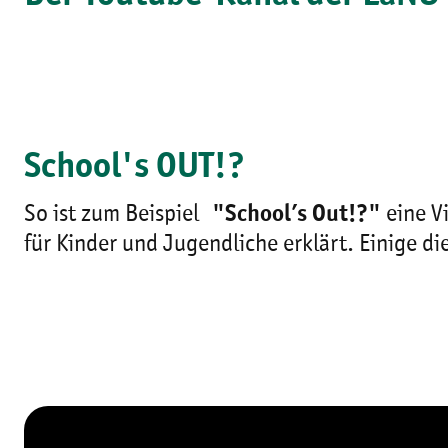
School's OUT!?
So ist zum Beispiel
"School’s Out!?"
eine V
für Kinder und Jugendliche erklärt. Einige di