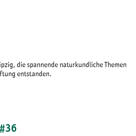
pzig, die spannende naturkundliche Themen
tiftung entstanden.
 #36