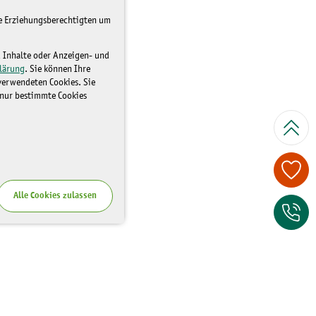
re Erziehungsberechtigten um
d Inhalte oder Anzeigen- und
lärung
. Sie können Ihre
 verwendeten Cookies. Sie
 nur bestimmte Cookies
Spenden Sie je
Alle Cookies zulassen
Zum Kontaktfor