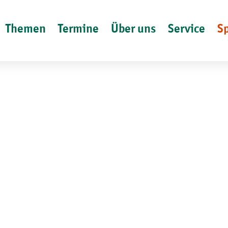
Themen
Termine
Über uns
Service
S