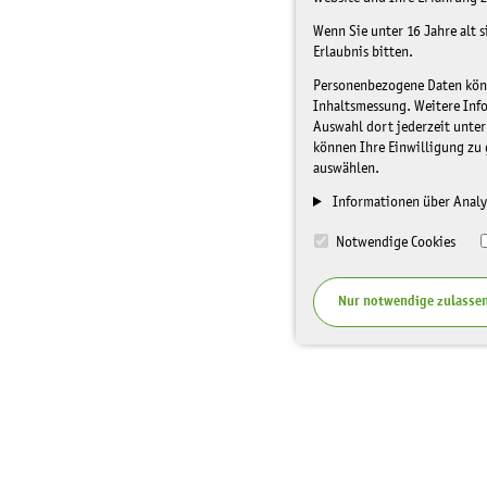
Wenn Sie unter 16 Jahre alt 
Erlaubnis bitten.
Personenbezogene Daten könne
Inhaltsmessung. Weitere Inf
Auswahl dort jederzeit unter
können Ihre Einwilligung zu 
auswählen.
Informationen über Analy
Notwendige Cookies
Nur notwendige zulasse