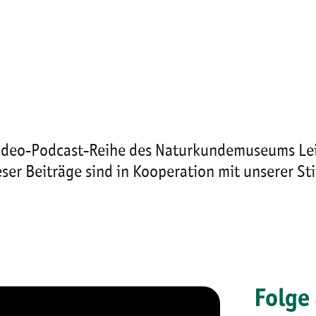
ideo-Podcast-Reihe des Naturkundemuseums Lei
eser Beiträge sind in Kooperation mit unserer S
Folge