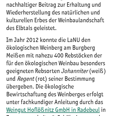
nachhaltiger Beitrag zur Erhaltung und
Wiederherstellung des natürlichen und
kulturellen Erbes der Weinbaulandschaft
des Elbtals geleistet.
Im Jahr 2012 konnte die LaNU den
ökologischen Weinberg am Burgberg
Meißen mit nahezu 400 Rebstöcken der
für den ökologischen Weinbau besonders
geeigneten Rebsorten
Johanniter
(weiß)
und
Regent
(rot) seiner Bestimmung
übergeben. Die ökologische
Bewirtschaftung des Weinberges erfolgt
unter fachkundiger Anleitung durch das
Weingut Hoflößnitz GmbH in Radebeul
in