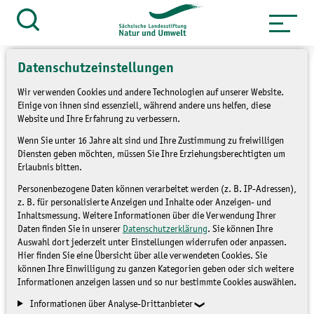
Zum
Inhalt
Suche
öffnen
springen
Datenschutzeinstellungen
Wir verwenden Cookies und andere Technologien auf unserer Website.
Einige von ihnen sind essenziell, während andere uns helfen, diese
Website und Ihre Erfahrung zu verbessern.
Spenden
Wenn Sie unter 16 Jahre alt sind und Ihre Zustimmung zu freiwilligen
Diensten geben möchten, müssen Sie Ihre Erziehungsberechtigten um
#Weinstock-Patenschaft
Erlaubnis bitten.
Personenbezogene Daten können verarbeitet werden (z. B. IP-Adressen),
z. B. für personalisierte Anzeigen und Inhalte oder Anzeigen- und
SPENDEN
Inhaltsmessung. Weitere Informationen über die Verwendung Ihrer
Daten finden Sie in unserer
Datenschutzerklärung
. Sie können Ihre
Auswahl dort jederzeit unter Einstellungen widerrufen oder anpassen.
Hier finden Sie eine Übersicht über alle verwendeten Cookies. Sie
können Ihre Einwilligung zu ganzen Kategorien geben oder sich weitere
Informationen anzeigen lassen und so nur bestimmte Cookies auswählen.
Informationen über Analyse-Drittanbieter