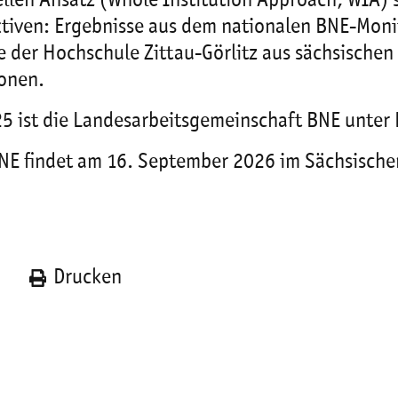
llen Ansatz (Whole Institution Approach, WIA) s
tiven: Ergebnisse aus dem nationalen BNE-Monito
 der Hochschule Zittau-Görlitz aus sächsischen 
onen.
5 ist die Landesarbeitsgemeinschaft BNE unter K
NE findet am 16. September 2026 im Sächsischen
n
Drucken