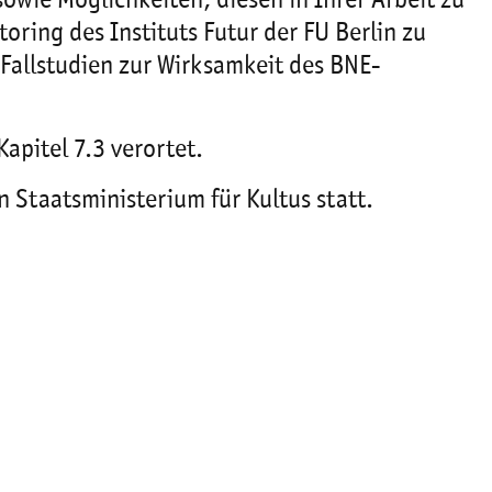
owie Möglichkeiten, diesen in Ihrer Arbeit zu
ring des Instituts Futur der FU Berlin zu
Fallstudien zur Wirksamkeit des BNE-
apitel 7.3 verortet.
 Staatsministerium für Kultus statt.