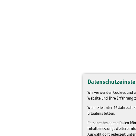
Datenschutzeinste
Wir verwenden Cookies und an
Website und Ihre Erfahrung z
Wenn Sie unter 16 Jahre alt 
Erlaubnis bitten.
Personenbezogene Daten könne
Inhaltsmessung. Weitere Inf
Auswahl dort jederzeit unter