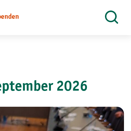
penden
Suche
öffnen
September 2026