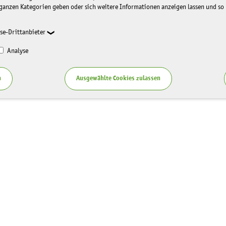
ganzen Kategorien geben oder sich weitere Informationen anzeigen lassen und so
se-Drittanbieter
Analyse
n
Ausgewählte Cookies zulassen
Service
zung LaNU
Blog