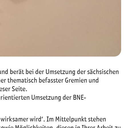
nd berät bei der Umsetzung der sächsischen
cher thematisch befasster Gremien und
eser Seite.
orientierten Umsetzung der BNE-
 wirksamer wird
‘. Im Mittelpunkt stehen