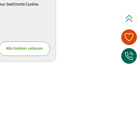
 nur bestimmte Cookies
Spenden Sie je
Alle Cookies zulassen
Zum Kontaktfor
Wo Sie uns finden
Riesaer Straße 7
01129 Dresden