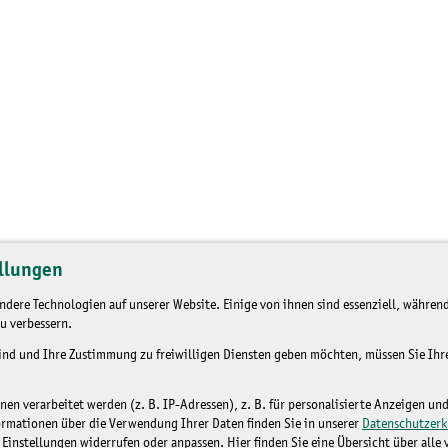
llungen
dere Technologien auf unserer Website. Einige von ihnen sind essenziell, während
u verbessern.
sind und Ihre Zustimmung zu freiwilligen Diensten geben möchten, müssen Sie Ih
n verarbeitet werden (z. B. IP-Adressen), z. B. für personalisierte Anzeigen un
ormationen über die Verwendung Ihrer Daten finden Sie in unserer
Datenschutzerk
 Einstellungen widerrufen oder anpassen. Hier finden Sie eine Übersicht über alle