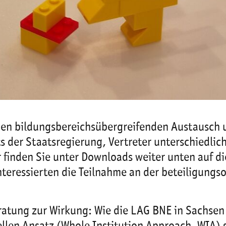
den bildungsbereichsübergreifenden Austausch u
s der Staatsregierung, Vertreter unterschiedli
r finden Sie unter Downloads weiter unten auf di
eressierten die Teilnahme an der beteiligungs
ratung zur Wirkung: Wie die LAG BNE in Sachsen