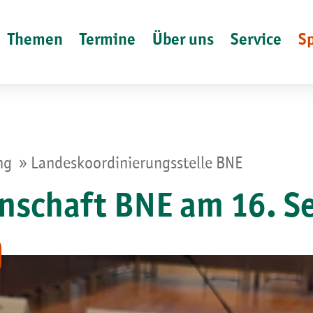
Themen
Termine
Über uns
Service
S
»
ung
Landeskoordinierungsstelle BNE
nschaft BNE am 16. 