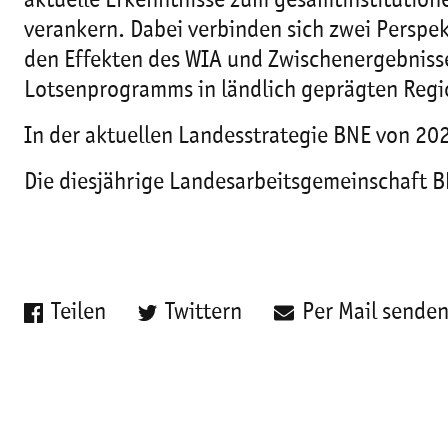
aktuelle Erkenntnisse zum gesamtinstitutione
verankern. Dabei verbinden sich zwei Perspek
den Effekten des WIA und Zwischenergebnisse
Lotsenprogramms in ländlich geprägten Regi
In der aktuellen Landesstrategie BNE von 202
Die diesjährige Landesarbeitsgemeinschaft B
Teilen
Twittern
Per Mail sende