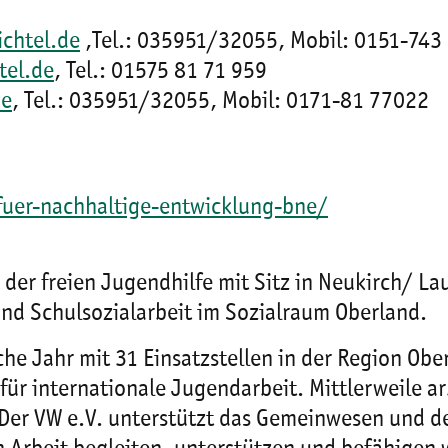
chtel.de
,Tel.: 035951/32055, Mobil: 0151-743
tel.de
, Tel.: 01575 81 71 959
de
, Tel.: 035951/32055, Mobil: 0171-81 77022
fuer-nachhaltige-entwicklung-bne
/
 der freien Jugendhilfe mit Sitz in Neukirch/ La
nd Schulsozialarbeit im Sozialraum Oberland.
ische Jahr mit 31 Einsatzstellen in der Region Ob
für internationale Jugendarbeit. Mittlerweile ar
Der VW e.V. unterstützt das Gemeinwesen und d