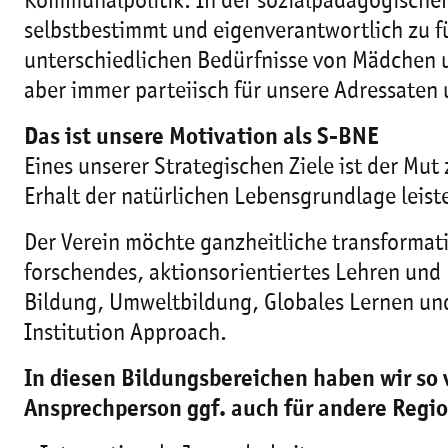
Kommunalpolitik. In der sozialpädagogischen
selbstbestimmt und eigenverantwortlich zu fü
unterschiedlichen Bedürfnisse von Mädchen 
aber immer parteiisch für unsere Adressaten
Das ist unsere Motivation als S-BNE
Eines unserer Strategischen Ziele ist der Mut
Erhalt der natürlichen Lebensgrundlage leis
Der Verein möchte ganzheitliche transformati
forschendes, aktionsorientiertes Lehren und
Bildung, Umweltbildung, Globales Lernen und
Institution Approach.
In diesen Bildungsbereichen haben wir so 
Ansprechperson ggf. auch für andere Regi