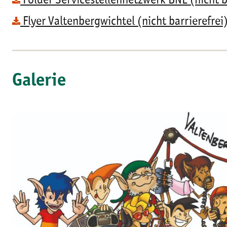
Folder Servicestellennetzwerk BNE (nicht b
Flyer Valtenbergwichtel (nicht barrierefrei
Galerie