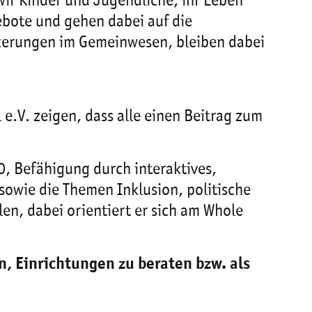
wir Kinder und Jugendliche, ihr Leben
ebote und gehen dabei auf die
nkerungen im Gemeinwesen, bleiben dabei
 e.V. zeigen, dass alle einen Beitrag zum
0, Befähigung durch interaktives,
owie die Themen Inklusion, politische
en, dabei orientiert er sich am Whole
n, Einrichtungen zu beraten bzw. als