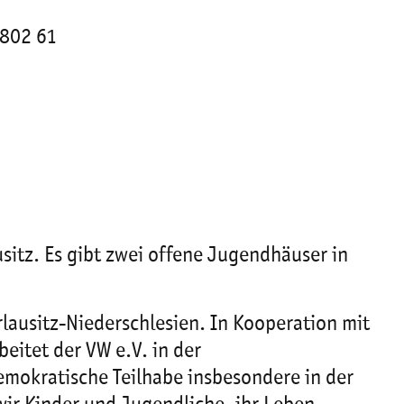
 802 61
usitz. Es gibt zwei offene Jugendhäuser in
erlausitz-Niederschlesien. In Kooperation mit
beitet der VW e.V. in der
emokratische Teilhabe insbesondere in der