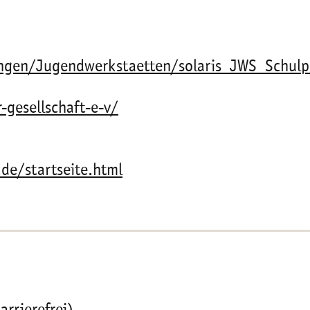
tungen/Jugendwerkstaetten/solaris_JWS_Sch
-gesellschaft-e-v/
de/startseite.html