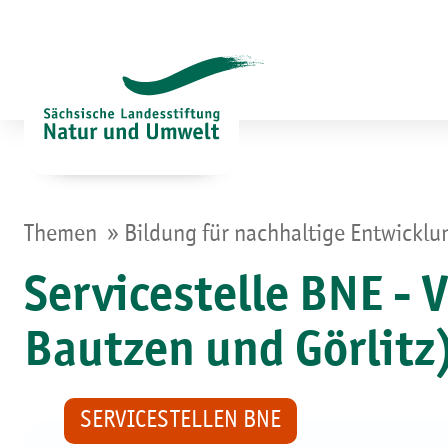
Zum
Inhalt
springen
»
Themen
Bildung für nachhaltige Entwickl
Servicestelle BNE - 
Bautzen und Görlitz
SERVICESTELLEN BNE