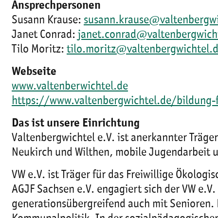
Ansprechpersonen
Susann Krause:
susann.krause@valtenbergwi
Janet Conrad:
janet.conrad@valtenbergwich
Tilo Moritz:
tilo.moritz@valtenbergwichtel.
Webseite
www.valtenberwichtel.de
https://www.valtenbergwichtel.de/bildung-
Das ist unsere Einrichtung
Valtenbergwichtel e.V. ist anerkannter Träger
Neukirch und Wilthen, mobile Jugendarbeit u
VW e.V. ist Träger für das Freiwillige Ökolog
AGJF Sachsen e.V. engagiert sich der VW e.V. 
generationsübergreifend auch mit Senioren. 