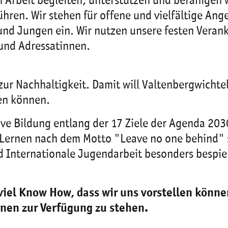
 Arbeit begleiten, unterstützen und befähigen 
hren. Wir stehen für offene und vielfältige Ang
und Jungen ein. Wir nutzen unsere festen Vera
 und Adressatinnen.
 zur Nachhaltigkeit. Damit will Valtenbergwichtel
ten können.
ve Bildung entlang der 17 Ziele der Agenda 203
 Lernen nach dem Motto "Leave no one behind" s
 Internationale Jugendarbeit besonders bespiel
viel Know How, dass wir uns vorstellen könne
onen zur Verfügung zu stehen.