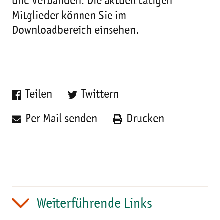
und Verbänden. Die aktuell tätigen
Mitglieder können Sie im
Downloadbereich einsehen.
Teilen
Twittern
Per Mail senden
Drucken
Weiterführende Links