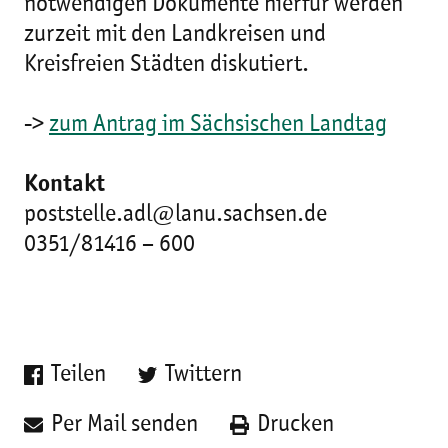
notwendigen Dokumente hierfür werden
zurzeit mit den Landkreisen und
Kreisfreien Städten diskutiert.
->
zum Antrag im Sächsischen Landtag
Kontakt
poststelle.adl@lanu.sachsen.de
0351/81416 – 600
Teilen
Twittern
Per Mail senden
Drucken