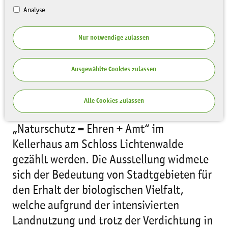
Analyse
Nur notwendige zulassen
Ausgewählte Cookies zulassen
Bis zu 180 Besucher täglich konnten an
Alle Cookies zulassen
den Wochenenden in der Ausstellung
„Naturschutz = Ehren + Amt“ im
Kellerhaus am Schloss Lichtenwalde
gezählt werden. Die Ausstellung widmete
sich der Bedeutung von Stadtgebieten für
den Erhalt der biologischen Vielfalt,
welche aufgrund der intensivierten
Landnutzung und trotz der Verdichtung in