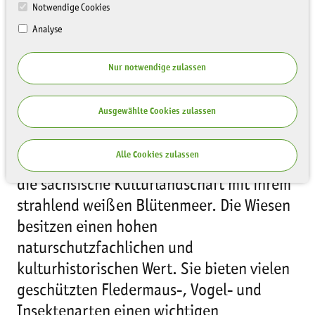
Notwendige Cookies
Analyse
Nur notwendige zulassen
Ausgewählte Cookies zulassen
Alle Cookies zulassen
Streuobstwiesen verzaubern jetzt im April
die sächsische Kulturlandschaft mit ihrem
strahlend weißen Blütenmeer. Die Wiesen
besitzen einen hohen
naturschutzfachlichen und
kulturhistorischen Wert. Sie bieten vielen
geschützten Fledermaus-, Vogel- und
Insektenarten einen wichtigen