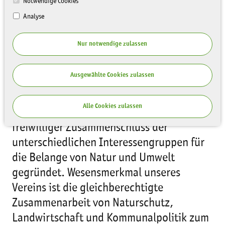
Notwendige Cookies
Analyse
Nur notwendige zulassen
Ausgewählte Cookies zulassen
Der Landschaftspflegeverband
Alle Cookies zulassen
Mulde/Flöha e.V. wurde 1998 als
freiwilliger Zusammenschluss der
unterschiedlichen Interessengruppen für
die Belange von Natur und Umwelt
gegründet. Wesensmerkmal unseres
Vereins ist die gleichberechtigte
Zusammenarbeit von Naturschutz,
Landwirtschaft und Kommunalpolitik zum