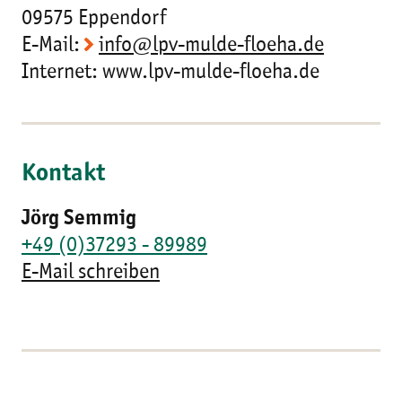
09575 Eppendorf
E-Mail:
info@lpv-mulde-floeha.de
Internet: www.lpv-mulde-floeha.de
Kontakt
Jörg Semmig
+49 (0)37293 - 89989
E-Mail schreiben