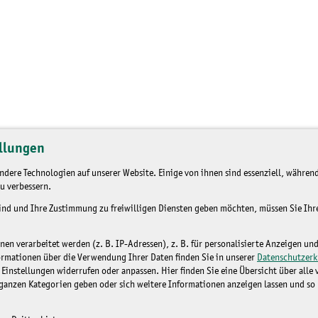
llungen
dere Technologien auf unserer Website. Einige von ihnen sind essenziell, während
u verbessern.
sind und Ihre Zustimmung zu freiwilligen Diensten geben möchten, müssen Sie Ih
n verarbeitet werden (z. B. IP-Adressen), z. B. für personalisierte Anzeigen un
ormationen über die Verwendung Ihrer Daten finden Sie in unserer
Datenschutzerk
 Einstellungen widerrufen oder anpassen. Hier finden Sie eine Übersicht über alle
ganzen Kategorien geben oder sich weitere Informationen anzeigen lassen und so