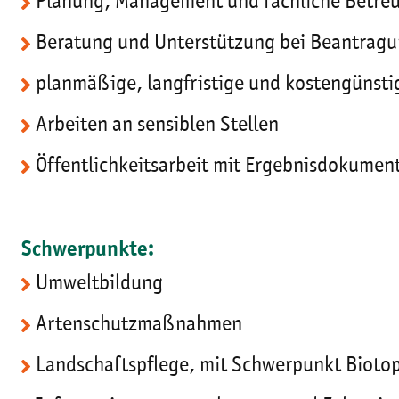
Planung, Management und fachliche Betre
Beratung und Unterstützung bei Beantrag
planmäßige, langfristige und kostengünst
Arbeiten an sensiblen Stellen
Öffentlichkeitsarbeit mit Ergebnisdokumen
Schwerpunkte:
Umweltbildung
Artenschutzmaßnahmen
Landschaftspflege, mit Schwerpunkt Bioto