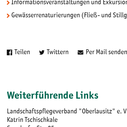
Informationsveranstaltungen und Exkursio
Gewässerrenaturierungen (Fließ- und Still
Teilen
Twittern
Per Mail sende
Weiterführende Links
Landschaftspflegeverband "Oberlausitz" e. V
Katrin Tschischkale