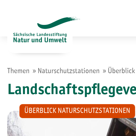
Zum
Inhalt
springen
»
»
Themen
Naturschutzstationen
Überblick
Landschaftspflegeve
ÜBERBLICK NATURSCHUTZSTATIONEN