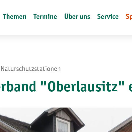
Themen
Termine
Über uns
Service
S
 Naturschutzstationen
rband "Oberlausitz" 