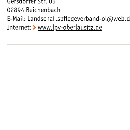
Gersdorfer Str. 05
02894 Reichenbach
E-Mail: Landschaftspflegeverband-ol@web.
Internet:
www.lpv-oberlausitz.de