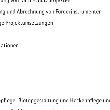
uung von Naturschutzprojekten
ung und Abrechnung von Förderinstrumenten
ige Projektumsetzungen
tationen
ppflege, Biotopgestaltung und Heckenpflege un