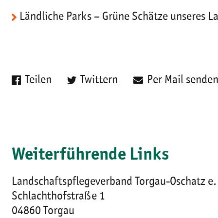
Ländliche Parks – Grüne Schätze unseres L
Teilen
Twittern
Per Mail sende
Weiterführende Links
Landschaftspflegeverband Torgau-Oschatz e.
Schlachthofstraße 1
04860 Torgau