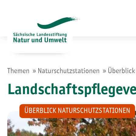
Zum
Inhalt
springen
»
»
Themen
Naturschutzstationen
Überblick
Landschaftspflegeve
ÜBERBLICK NATURSCHUTZSTATIONEN