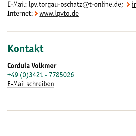
E-Mail: lpv.torgau-oschatz@t-online.de;
i
Internet:
www.lpvto.de
Kontakt
Cordula Volkmer
+49 (0)3421 - 7785026
E-Mail schreiben