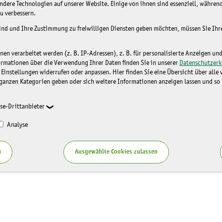
dere Technologien auf unserer Website. Einige von ihnen sind essenziell, während
u verbessern.
sind und Ihre Zustimmung zu freiwilligen Diensten geben möchten, müssen Sie Ih
n verarbeitet werden (z. B. IP-Adressen), z. B. für personalisierte Anzeigen un
ormationen über die Verwendung Ihrer Daten finden Sie in unserer
Datenschutzerk
 Einstellungen widerrufen oder anpassen. Hier finden Sie eine Übersicht über alle
ganzen Kategorien geben oder sich weitere Informationen anzeigen lassen und so
se-Drittanbieter
Analyse
n
Ausgewählte Cookies zulassen