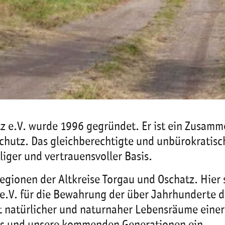
 e.V. wurde 1996 gegründet. Er ist ein Zusamm
chutz. Das gleichberechtigte und unbürokratis
liger und vertrauensvoller Basis.
egionen der Altkreise Torgau und Oschatz. Hier s
e.V. für die Bewahrung der über Jahrhunderte d
t natürlicher und naturnaher Lebensräume einer v