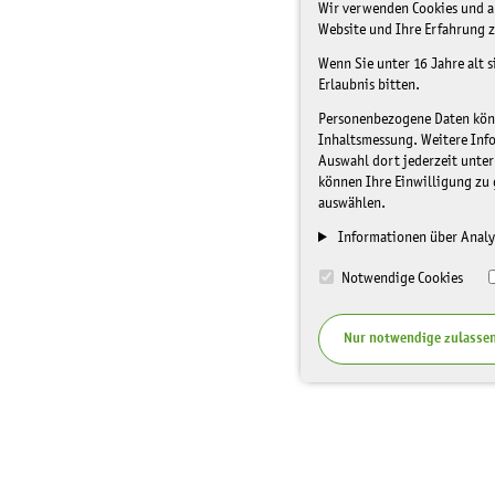
Wir verwenden Cookies und an
Website und Ihre Erfahrung z
Wenn Sie unter 16 Jahre alt 
Erlaubnis bitten.
Personenbezogene Daten könne
Inhaltsmessung. Weitere Inf
Auswahl dort jederzeit unter
können Ihre Einwilligung zu 
auswählen.
Informationen über Analy
Notwendige Cookies
Nur notwendige zulasse