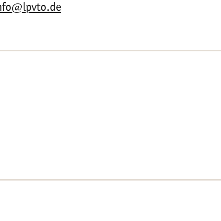
nfo@lpvto.de