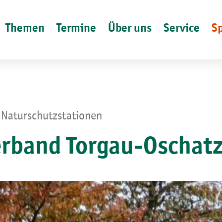
Themen
Termine
Über uns
Service
S
 Naturschutzstationen
rband Torgau-Oschatz