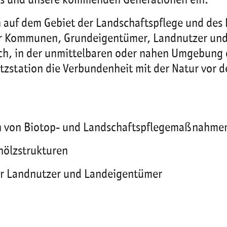
 uns und unsere kommenden Generationen ein.
n auf dem Gebiet der Landschaftspflege und des
für Kommunen, Grundeigentümer, Landnutzer und
h, in der unmittelbaren oder nahen Umgebung d
station die Verbundenheit mit der Natur vor de
ion von Biotop- und Landschaftspflegemaßnahme
hölzstrukturen
für Landnutzer und Landeigentümer