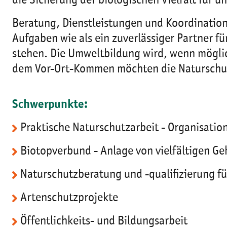
die Sicherung der biologischen Vielfalt für
Beratung, Dienstleistungen und Koordinatio
Aufgaben wie als ein zuverlässiger Partner 
stehen. Die Umweltbildung wird, wenn möglic
dem Vor-Ort-Kommen möchten die Naturschutz
Schwerpunkte:
Praktische Naturschutzarbeit - Organisat
Biotopverbund - Anlage von vielfältigen Ge
Naturschutzberatung und -qualifizierung 
Artenschutzprojekte
Öffentlichkeits- und Bildungsarbeit