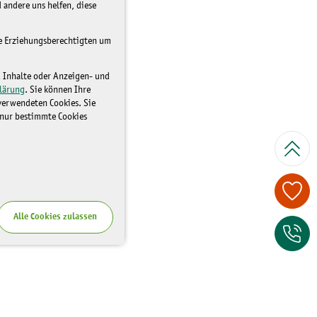
 andere uns helfen, diese
re Erziehungsberechtigten um
d Inhalte oder Anzeigen- und
lärung
. Sie können Ihre
 verwendeten Cookies. Sie
 nur bestimmte Cookies
Spenden Sie je
Alle Cookies zulassen
Zum Kontaktfor