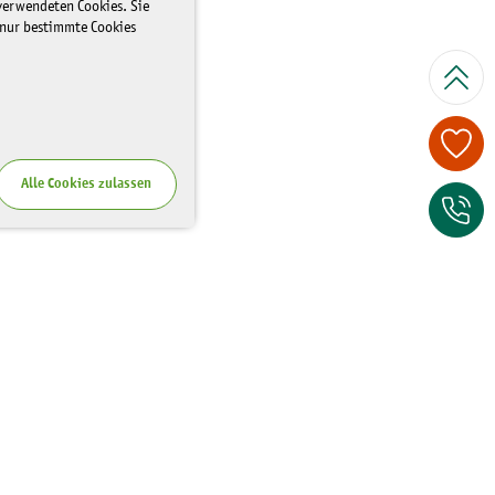
 verwendeten Cookies. Sie
 nur bestimmte Cookies
Spenden Sie je
Alle Cookies zulassen
Zum Kontaktfor
Wo Sie uns finden
Riesaer Straße 7