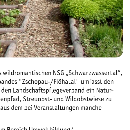
des wildromantischen NSG „Schwarzwassertal“,
rbandes "Zschopau-/Flöhatal" umfasst den
h den Landschaftspflegeverband ein Natur-
enpfad, Streuobst- und Wildobstwiese zu
, aus dem bei Veranstaltungen manche