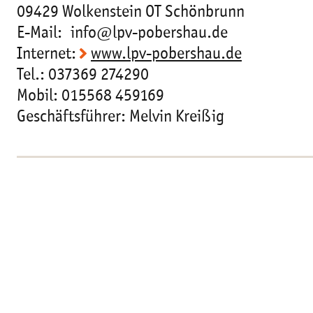
09429 Wolkenstein OT Schönbrunn
E-Mail: info@lpv-pobershau.de
Internet:
www.lpv-pobershau.de
Tel.: 037369 274290
Mobil: 015568 459169
Geschäftsführer: Melvin Kreißig