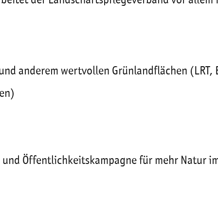
rbeitet der Landschaftspflegeverband vor allem
und anderem wertvollen Grünlandflächen (LRT, 
en)
s- und Öffentlichkeitskampagne für mehr Natur i