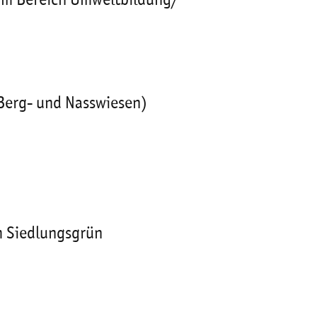
 im Bereich Umweltbildung/
Berg- und Nasswiesen)
m Siedlungsgrün