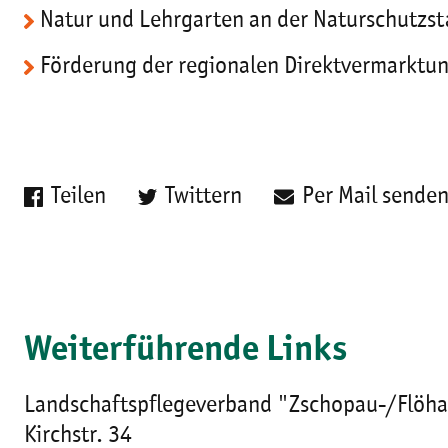
Natur und Lehrgarten an der Naturschutzst
Förderung der regionalen Direktvermarktu
Teilen
Twittern
Per Mail sende
Weiterführende Links
Landschaftspflegeverband "Zschopau-/Flöhat
Kirchstr. 34