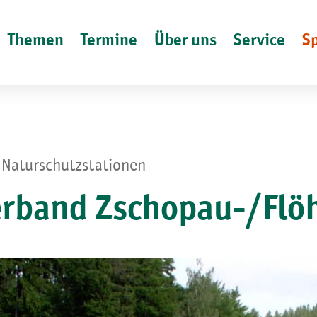
Themen
Termine
Über uns
Service
S
 Naturschutzstationen
rband Zschopau-/Flöh