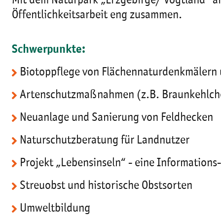
Mit dem Naturpark „Erzgebirge/ Vogtland“ a
Öffentlichkeitsarbeit eng zusammen.
Schwerpunkte:
Biotoppflege von Flächennaturdenkmälern 
Artenschutzmaßnahmen (z.B. Braunkehlch
Neuanlage und Sanierung von Feldhecken
Naturschutzberatung für Landnutzer
Projekt „Lebensinseln“ - eine Information
Streuobst und historische Obstsorten
Umweltbildung