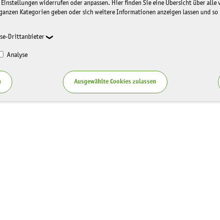
 Einstellungen widerrufen oder anpassen. Hier finden Sie eine Übersicht über alle
ganzen Kategorien geben oder sich weitere Informationen anzeigen lassen und so
se-Drittanbieter
Analyse
n
Ausgewählte Cookies zulassen
Service
zung LaNU
Blog