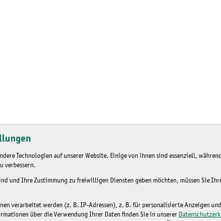
llungen
dere Technologien auf unserer Website. Einige von ihnen sind essenziell, während
u verbessern.
sind und Ihre Zustimmung zu freiwilligen Diensten geben möchten, müssen Sie Ih
n verarbeitet werden (z. B. IP-Adressen), z. B. für personalisierte Anzeigen un
ormationen über die Verwendung Ihrer Daten finden Sie in unserer
Datenschutzerk