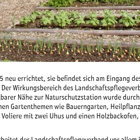
 neu errichtet, sie befindet sich am Eingang 
. Der Wirkungsbereich des Landschaftspflegeve
telbarer Nähe zur Naturschutzstation wurde durc
enen Gartenthemen wie Bauerngarten, Heilpflanz
 Voliere mit zwei Uhus und einen Holzbackofen