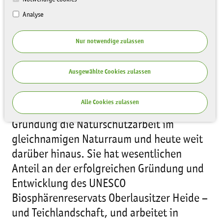
Analyse
Nur notwendige zulassen
Ausgewählte Cookies zulassen
Die Naturschutzstation „Östliche
Alle Cookies zulassen
Oberlausitz“ e. V. unterstützt seit ihrer
Gründung die Naturschutzarbeit im
gleichnamigen Naturraum und heute weit
darüber hinaus. Sie hat wesentlichen
Anteil an der erfolgreichen Gründung und
Entwicklung des UNESCO
Biosphärenreservats Oberlausitzer Heide –
und Teichlandschaft, und arbeitet in