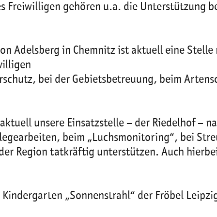
es Freiwilligen gehören u.a. die Unterstützung b
tion Adelsberg in Chemnitz ist aktuell eine Ste
illigen
turschutz, bei der Gebietsbetreuung, beim Artens
aktuell unsere Einsatzstelle – der Riedelhof – 
legearbeiten, beim „Luchsmonitoring“, bei Stre
er Region tatkräftig unterstützen. Auch hierbe
 Kindergarten „Sonnenstrahl“ der Fröbel Leipzig