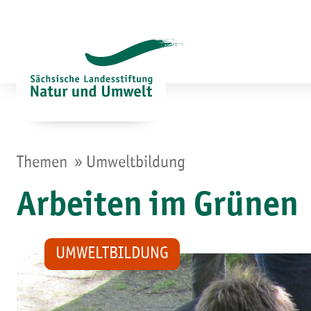
Zum
Inhalt
springen
»
Themen
Umweltbildung
Arbeiten im Grünen
UMWELTBILDUNG