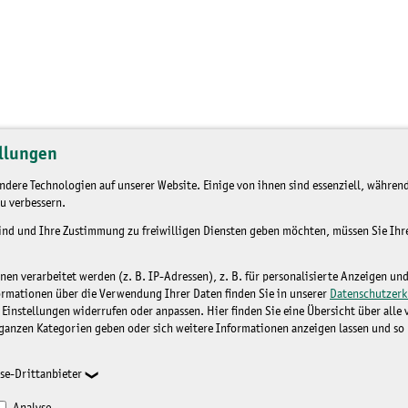
llungen
dere Technologien auf unserer Website. Einige von ihnen sind essenziell, während
u verbessern.
sind und Ihre Zustimmung zu freiwilligen Diensten geben möchten, müssen Sie Ih
n verarbeitet werden (z. B. IP-Adressen), z. B. für personalisierte Anzeigen un
ormationen über die Verwendung Ihrer Daten finden Sie in unserer
Datenschutzerk
 Einstellungen widerrufen oder anpassen. Hier finden Sie eine Übersicht über alle
ganzen Kategorien geben oder sich weitere Informationen anzeigen lassen und so
se-Drittanbieter