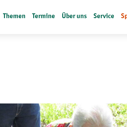
Themen
Termine
Über uns
Service
S