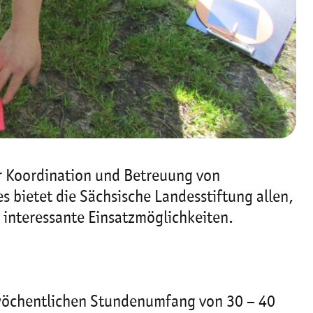
er Koordination und Betreuung von
 bietet die Sächsische Landesstiftung allen,
le interessante Einsatzmöglichkeiten.
m wöchentlichen Stundenumfang von 30 – 40