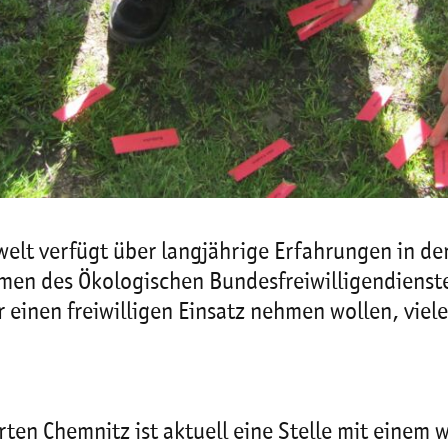
elt verfügt über langjährige Erfahrungen in d
men des Ökologischen Bundesfreiwilligendienstes
für einen freiwilligen Einsatz nehmen wollen, vie
arten Chemnitz ist aktuell eine Stelle mit eine