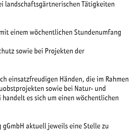
ei landschaftsgärtnerischen Tätigkeiten
lle mit einem wöchentlichen Stundenumfang
chutz sowie bei Projekten der
nach einsatzfreudigen Händen, die im Rahmen
uobstprojekten sowie bei Natur- und
i handelt es sich um einen wöchentlichen
 gGmbH aktuell jeweils eine Stelle zu