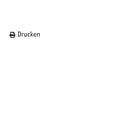
n
Drucken