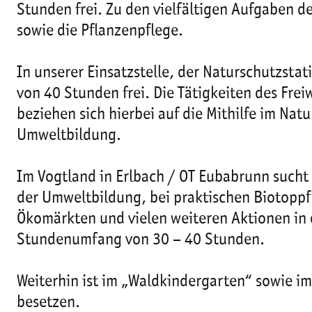
Stunden frei. Zu den vielfältigen Aufgaben d
sowie die Pflanzenpflege.
In unserer Einsatzstelle, der Naturschutzsta
von 40 Stunden frei. Die Tätigkeiten des Freiw
beziehen sich hierbei auf die Mithilfe im Na
Umweltbildung.
Im Vogtland in Erlbach / OT Eubabrunn sucht 
der Umweltbildung, bei praktischen Biotoppf
Ökomärkten und vielen weiteren Aktionen in d
Stundenumfang von 30 – 40 Stunden.
Weiterhin ist im „Waldkindergarten“ sowie im
besetzen.