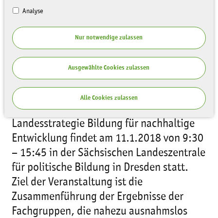
Analyse
Nur notwendige zulassen
Ausgewählte Cookies zulassen
Der Dialog ist die Optimierung des
Denkens vor dem Handeln. Das erste
Alle Cookies zulassen
Dialogforum zur Erarbeitung der
Landesstrategie Bildung für nachhaltige
Entwicklung findet am 11.1.2018 von 9:30
– 15:45 in der Sächsischen Landeszentrale
für politische Bildung in Dresden statt.
Ziel der Veranstaltung ist die
Zusammenführung der Ergebnisse der
Fachgruppen, die nahezu ausnahmslos