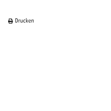
n
Drucken