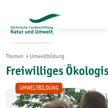
Zum
Inhalt
springen
»
Themen
Umweltbildung
Freiwilliges Ökologi
UMWELTBILDUNG