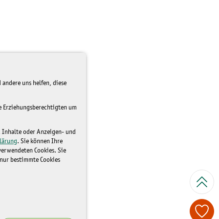
 andere uns helfen, diese
re Erziehungsberechtigten um
d Inhalte oder Anzeigen- und
lärung
. Sie können Ihre
 verwendeten Cookies. Sie
 nur bestimmte Cookies
Spenden Sie je