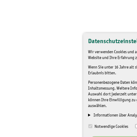
Datenschutzeinste
Wir verwenden Cookies und an
Website und Ihre Erfahrung z
Wenn Sie unter 16 Jahre alt 
Erlaubnis bitten.
Personenbezogene Daten könne
Inhaltsmessung. Weitere Inf
Auswahl dort jederzeit unter
können Ihre Einwilligung zu 
auswählen.
Informationen über Analy
Notwendige Cookies