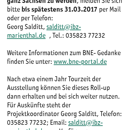
ganz Sachsen zu werden
, melden Sie sich
bitte
bis spätestens
31.03.2017
per Mail
oder per Telefon:
Georg Salditt,
salditt@ibz-
marienthal.de
, Tel.: 035823 77232
Weitere Informationen zum BNE- Gedanke
finden Sie unter:
www.bne-portal.de
Nach etwa einem Jahr Tourzeit der
Ausstellung können Sie dieses Roll-up
dann erhalten und bei sich weiter nutzen.
Für Auskünfte steht der
Projektkoordinator Georg Salditt, Telefon:
035823 77232; Email:
salditt@ibz-