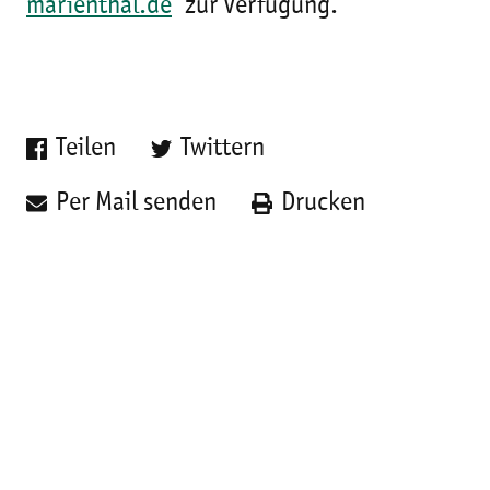
marienthal.de
zur Verfügung.
Teilen
Twittern
Per Mail senden
Drucken