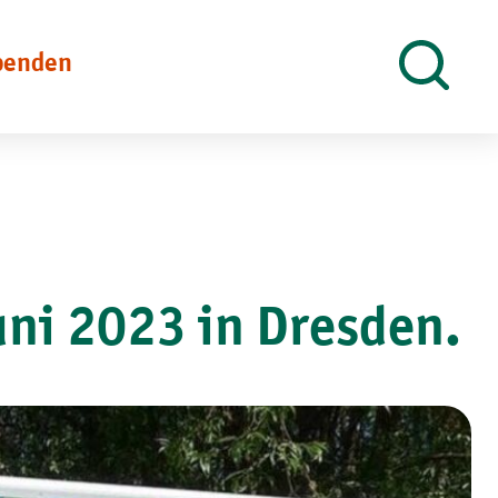
penden
Suche
öffnen
uni 2023 in Dresden.