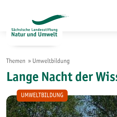
Zum
Inhalt
springen
»
Themen
Umweltbildung
Lange Nacht der Wis
UMWELTBILDUNG