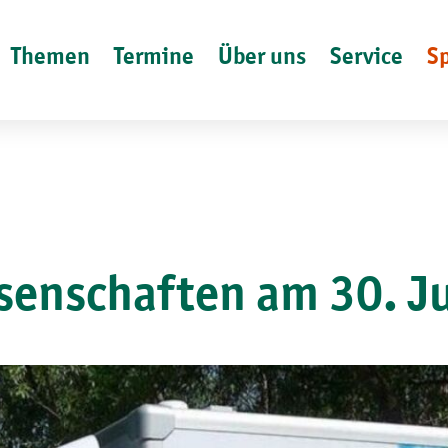
Themen
Termine
Über uns
Service
S
senschaften am 30. J