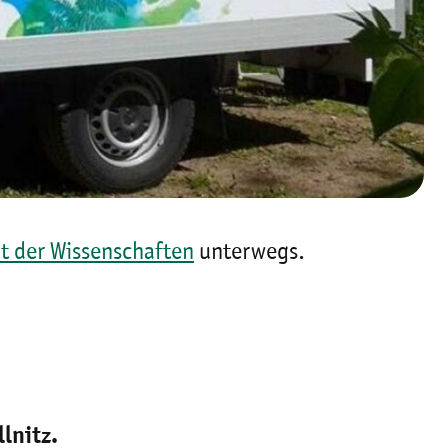
t der Wissenschaften
unterwegs.
lnitz.