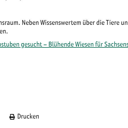
nsraum. Neben Wissenswertem über die Tiere un
en.
stuben gesucht – Blühende Wiesen für Sachsen
n
Drucken