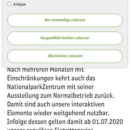
Analyse
Nur notwendige zulassen
Ausgewählte Cookies zulassen
Bildunterschrift: der Gartenschläfer, das
Maskottchen des NationalparkZentrums
Alle Cookies zulassen
Nach mehreren Monaten mit
Einschränkungen kehrt auch das
NationalparkZentrum mit seiner
Ausstellung zum Normalbetrieb zurück.
Damit sind auch unsere interaktiven
Elemente wieder weitgehend nutzbar.
Infolge dessen gelten damit ab 01.07.2020