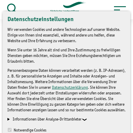
Zum
Inhalt
Suche
Datenschutzeinstellungen
öffnen
springen
Wir verwenden Cookies und andere Technologien auf unserer Website.
Einige von ihnen sind essenziell, während andere uns helfen, diese
Website und Ihre Erfahrung zu verbessern.
Wenn Sie unter 16 Jahre alt sind und Ihre Zustimmung zu freiwilligen
»
Themen
Umweltbildung
Diensten geben möchten, müssen Sie Ihre Erziehungsberechtigten um
Erlaubnis bitten.
Besuch des
Personenbezogene Daten können verarbeitet werden (z. B. IP-Adressen),
z. B. für personalisierte Anzeigen und Inhalte oder Anzeigen- und
NationalparkZentrums
Inhaltsmessung. Weitere Informationen über die Verwendung Ihrer
Daten finden Sie in unserer
Datenschutzerklärung
. Sie können Ihre
Auswahl dort jederzeit unter Einstellungen widerrufen oder anpassen.
NATIONALPARKZENTRUM
Hier finden Sie eine Übersicht über alle verwendeten Cookies. Sie
können Ihre Einwilligung zu ganzen Kategorien geben oder sich weitere
Informationen anzeigen lassen und so nur bestimmte Cookies auswählen.
Informationen über Analyse-Drittanbieter
Notwendige Cookies