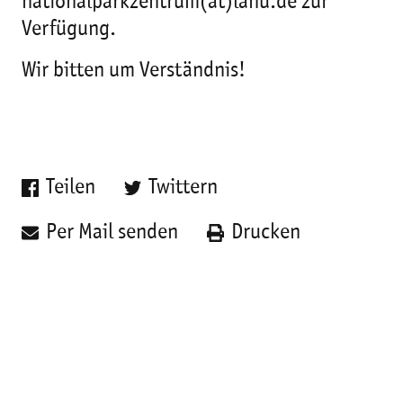
nationalparkzentrum(at)lanu.de zur
Verfügung.
Wir bitten um Verständnis!
Teilen
Twittern
Per Mail senden
Drucken