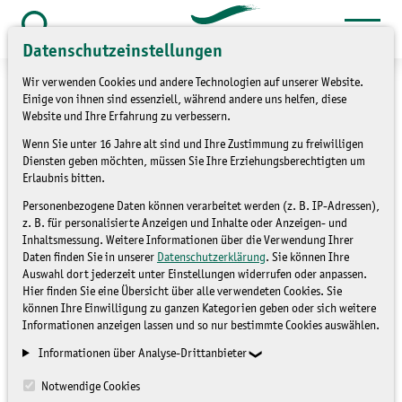
Zum
Inhalt
Suche
Datenschutzeinstellungen
öffnen
springen
Wir verwenden Cookies und andere Technologien auf unserer Website.
Einige von ihnen sind essenziell, während andere uns helfen, diese
Website und Ihre Erfahrung zu verbessern.
Wenn Sie unter 16 Jahre alt sind und Ihre Zustimmung zu freiwilligen
»
Themen
Umweltbildung
Diensten geben möchten, müssen Sie Ihre Erziehungsberechtigten um
Erlaubnis bitten.
NationalparkZentrum noch
Personenbezogene Daten können verarbeitet werden (z. B. IP-Adressen),
z. B. für personalisierte Anzeigen und Inhalte oder Anzeigen- und
geschlossen
Inhaltsmessung. Weitere Informationen über die Verwendung Ihrer
Daten finden Sie in unserer
Datenschutzerklärung
. Sie können Ihre
Auswahl dort jederzeit unter Einstellungen widerrufen oder anpassen.
Hier finden Sie eine Übersicht über alle verwendeten Cookies. Sie
NATIONALPARKZENTRUM
können Ihre Einwilligung zu ganzen Kategorien geben oder sich weitere
Informationen anzeigen lassen und so nur bestimmte Cookies auswählen.
Informationen über Analyse-Drittanbieter
Notwendige Cookies