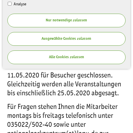
Analyse
Nur notwendige zulassen
Ausgewählte Cookies zulassen
Aus gegebenem Anlass bleibt das
NationalparkZentrum Sächsische Schweiz
Alle Cookies zulassen
ab 16.03.2020 bis voraussichtlich
11.05.2020 für Besucher geschlossen.
Gleichzeitig werden alle Veranstaltungen
bis einschließlich 25.05.2020 abgesagt.
Für Fragen stehen Ihnen die Mitarbeiter
montags bis freitags telefonisch unter
035022/502-40 sowie unter