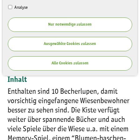
Analyse
Nur notwendige zulassen
Ausgewählte Cookies zulassen
Schwerpunkt dieser Kiste ist die
spielerische Erfahrung der Wiese.
Alle Cookies zulassen
Inhalt
Enthalten sind 10 Becherlupen, damit
vorsichtig eingefangene Wiesenbewohner
besser zu sehen sind. Die Kiste verfügt
weiter über spannende Bücher und auch
viele Spiele über die Wiese u.a. mit einem
Memory-Spiel, einem “Blumen-haschen-