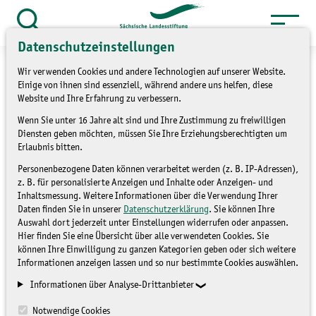
Zum
Inhalt
Suche
Datenschutzeinstellungen
öffnen
springen
Wir verwenden Cookies und andere Technologien auf unserer Website.
Einige von ihnen sind essenziell, während andere uns helfen, diese
Website und Ihre Erfahrung zu verbessern.
Wenn Sie unter 16 Jahre alt sind und Ihre Zustimmung zu freiwilligen
»
Themen
Umweltbildung
Diensten geben möchten, müssen Sie Ihre Erziehungsberechtigten um
»
Umweltmedienkisten
Erlaubnis bitten.
Personenbezogene Daten können verarbeitet werden (z. B. IP-Adressen),
Wiese
z. B. für personalisierte Anzeigen und Inhalte oder Anzeigen- und
Inhaltsmessung. Weitere Informationen über die Verwendung Ihrer
Daten finden Sie in unserer
Datenschutzerklärung
. Sie können Ihre
Auswahl dort jederzeit unter Einstellungen widerrufen oder anpassen.
UMWELTMEDIENKISTEN
Hier finden Sie eine Übersicht über alle verwendeten Cookies. Sie
können Ihre Einwilligung zu ganzen Kategorien geben oder sich weitere
Informationen anzeigen lassen und so nur bestimmte Cookies auswählen.
Informationen über Analyse-Drittanbieter
Notwendige Cookies