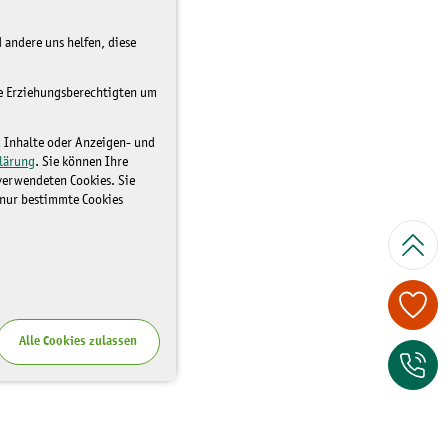
 andere uns helfen, diese
re Erziehungsberechtigten um
d Inhalte oder Anzeigen- und
lärung
. Sie können Ihre
 verwendeten Cookies. Sie
 nur bestimmte Cookies
Spenden Sie je
Alle Cookies zulassen
Zum Kontaktfor