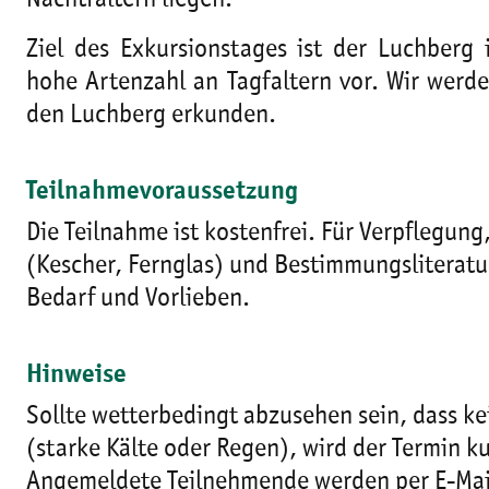
Nachtfaltern liegen.
Ziel des Exkursionstages ist der Luchberg
hohe Artenzahl an Tagfaltern vor. Wir wer
den Luchberg erkunden.
Teilnahmevoraussetzung
Die Teilnahme ist kostenfrei. Für Verpflegun
(Kescher, Fernglas) und Bestimmungsliteratur
Bedarf und Vorlieben.
Hinweise
Sollte wetterbedingt abzusehen sein, dass ke
(starke Kälte oder Regen), wird der Termin ku
Angemeldete Teilnehmende werden per E-Mail