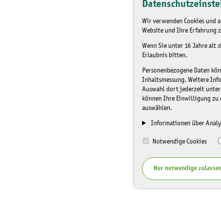
Datenschutzeinste
Wir verwenden Cookies und an
Website und Ihre Erfahrung z
Wenn Sie unter 16 Jahre alt 
Erlaubnis bitten.
Personenbezogene Daten könne
Inhaltsmessung. Weitere Inf
Auswahl dort jederzeit unter
können Ihre Einwilligung zu 
auswählen.
Informationen über Analy
Notwendige Cookies
Nur notwendige zulasse