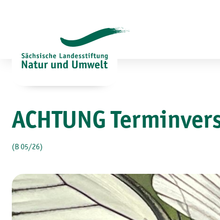
Zum
Inhalt
springen
ACHTUNG Terminvers
(B 05/26)