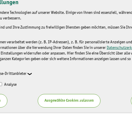
llungen
dere Technologien auf unserer Website. Einige von ihnen sind essenziell, während
u verbessern.
sind und Ihre Zustimmung zu freiwilligen Diensten geben möchten, müssen Sie Ih
n verarbeitet werden (z. B. IP-Adressen), z. B. für personalisierte Anzeigen un
ormationen über die Verwendung Ihrer Daten finden Sie in unserer
Datenschutzerk
 Einstellungen widerrufen oder anpassen. Hier finden Sie eine Übersicht über alle
ganzen Kategorien geben oder sich weitere Informationen anzeigen lassen und so
se-Drittanbieter
Analyse
n
Ausgewählte Cookies zulassen