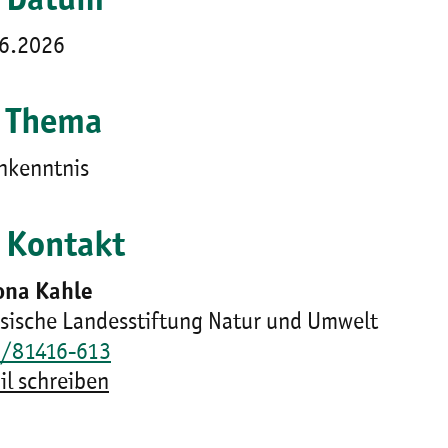
Datum
6.2026
Thema
nkenntnis
Kontakt
ona Kahle
sische Landesstiftung Natur und Umwelt
/81416-613
il schreiben