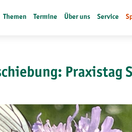
Themen
Termine
Über uns
Service
S
chiebung: Praxistag 