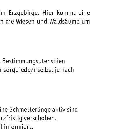
 im Erzgebirge. Hier kommt eine
den die Wiesen und Waldsäume um
g, Bestimmungsutensilien
 sorgt jede/r selbst je nach
ine Schmetterlinge aktiv sind
rzfristig verschoben.
 informiert.