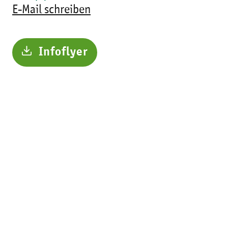
E-Mail schreiben
Infoflyer