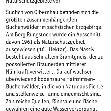
Naturschutzgebiete vor
Südlich von Olbernhau befinden sich die
größten zusammenhängenden
Buchenwälder im sächsischen Erzgebirge.
Am Berg Rungstock wurde ein Ausschnitt
davon 1961 als Naturschutzgebiet
ausgewiesen (161 Hektar). Das Massiv
besteht aus sehr altem Granitgneis, der zu
podsolierten Braunerden mittlerer
Nährkraft verwittert. Darauf wachsen
überwiegend bodensaure Hainsimsen-
Buchenwälder, in die von Natur aus Fichte
und stellenweise Tanne eingemischt sind.
Zahlreiche Quellen, Rinnsale und Bäche
gewähren eine gute Wasserversorgung.