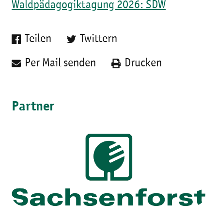
Waldpädagogiktagung 2026: SDW
Teilen
Twittern
Per Mail senden
Drucken
Partner