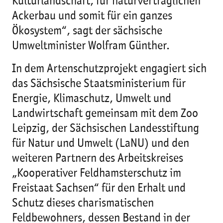
Kulturlandschaft, für naturverträglichen
Ackerbau und somit für ein ganzes
Ökosystem“, sagt der sächsische
Umweltminister Wolfram Günther.
In dem Artenschutzprojekt engagiert sich
das Sächsische Staatsministerium für
Energie, Klimaschutz, Umwelt und
Landwirtschaft gemeinsam mit dem Zoo
Leipzig, der Sächsischen Landesstiftung
für Natur und Umwelt (LaNU) und den
weiteren Partnern des Arbeitskreises
„Kooperativer Feldhamsterschutz im
Freistaat Sachsen“ für den Erhalt und
Schutz dieses charismatischen
Feldbewohners, dessen Bestand in der