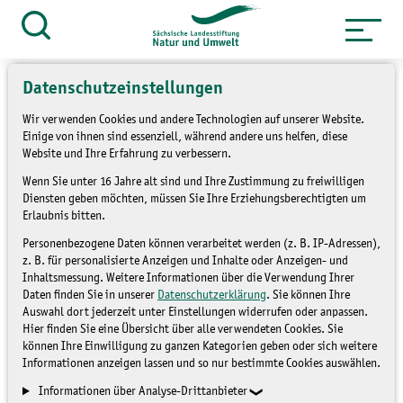
Zum
Inhalt
Suche
öffnen
springen
Datenschutzeinstellungen
Wir verwenden Cookies und andere Technologien auf unserer Website.
Einige von ihnen sind essenziell, während andere uns helfen, diese
Website und Ihre Erfahrung zu verbessern.
Feldhamster-Jungtiere
Wenn Sie unter 16 Jahre alt sind und Ihre Zustimmung zu freiwilligen
gesichtet - erster
Diensten geben möchten, müssen Sie Ihre Erziehungsberechtigten um
Erlaubnis bitten.
Nachwuchs auf
Personenbezogene Daten können verarbeitet werden (z. B. IP-Adressen),
Auswilderungsflächen
z. B. für personalisierte Anzeigen und Inhalte oder Anzeigen- und
Inhaltsmessung. Weitere Informationen über die Verwendung Ihrer
Daten finden Sie in unserer
Datenschutzerklärung
. Sie können Ihre
Auswahl dort jederzeit unter Einstellungen widerrufen oder anpassen.
BLOG
Hier finden Sie eine Übersicht über alle verwendeten Cookies. Sie
können Ihre Einwilligung zu ganzen Kategorien geben oder sich weitere
Informationen anzeigen lassen und so nur bestimmte Cookies auswählen.
Informationen über Analyse-Drittanbieter