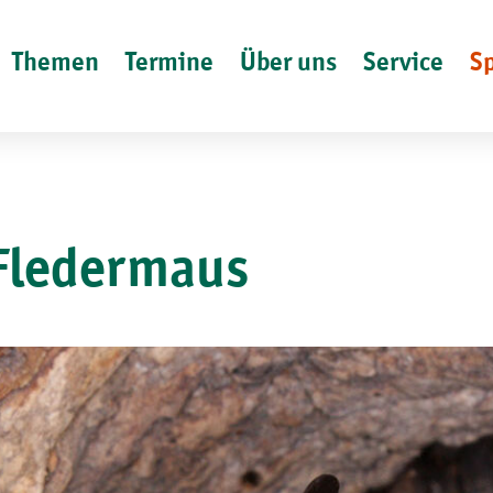
Themen
Termine
Über uns
Service
S
Fledermaus