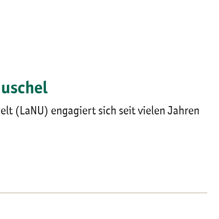
muschel
lt (LaNU) engagiert sich seit vielen Jahren