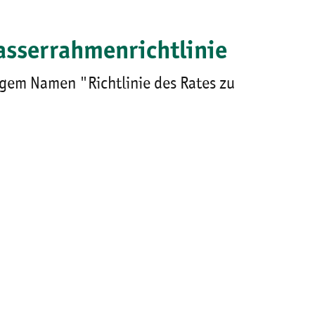
asserrahmenrichtlinie
igem Namen "Richtlinie des Rates zu