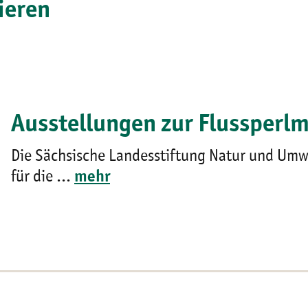
ieren
Ausstellungen zur Flussperl
Die Sächsische Landesstiftung Natur und Umwe
für die ...
mehr