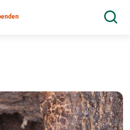
penden
Suche
öffnen