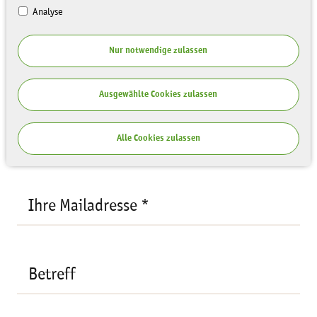
Analyse
Ihre Anfrage
Nur notwendige zulassen
Empfänger:
Kai Werner
Ihre
Ausgewählte Cookies zulassen
Mailadresse
*
Ihr Name *
Alle Cookies zulassen
Ihre Mailadresse *
Betreff