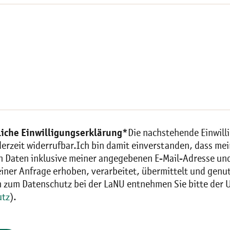
iche Einwilligungserklärung*
Die nachstehende Einwill
jederzeit widerrufbar.Ich bin damit einverstanden, dass 
 Daten inklusive meiner angegebenen E-Mail-Adresse un
iner Anfrage erhoben, verarbeitet, übermittelt und genu
n zum Datenschutz bei der LaNU entnehmen Sie bitte der 
utz
).