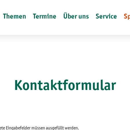
Themen
Termine
Über uns
Service
S
Kontaktformular
ete Eingabefelder müssen ausgefüllt werden.