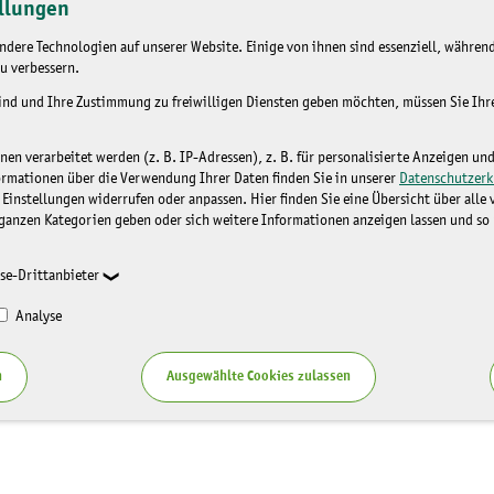
llungen
dere Technologien auf unserer Website. Einige von ihnen sind essenziell, während
u verbessern.
sind und Ihre Zustimmung zu freiwilligen Diensten geben möchten, müssen Sie Ih
n verarbeitet werden (z. B. IP-Adressen), z. B. für personalisierte Anzeigen un
ormationen über die Verwendung Ihrer Daten finden Sie in unserer
Datenschutzerk
 Einstellungen widerrufen oder anpassen. Hier finden Sie eine Übersicht über alle
ganzen Kategorien geben oder sich weitere Informationen anzeigen lassen und so
se-Drittanbieter
Analyse
n
Ausgewählte Cookies zulassen