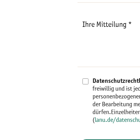
Ihre Mitteilung *
Datenschutzrechtl
freiwillig und ist 
personenbezogenen
der Bearbeitung me
dürfen.Einzelheite
(
lanu.de/datensch