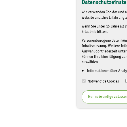
Datenschutzeinste
Wir verwenden Cookies und an
Website und Ihre Erfahrung z
Wenn Sie unter 16 Jahre alt 
Erlaubnis bitten.
Personenbezogene Daten könne
Inhaltsmessung. Weitere Inf
Auswahl dort jederzeit unter
können Ihre Einwilligung zu 
auswählen.
Informationen über Analy
Notwendige Cookies
Nur notwendige zulasse