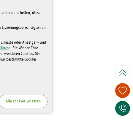
 andere uns helfen, diese
re Erziehungsberechtigten um
d Inhalte oder Anzeigen- und
lärung
. Sie können Ihre
 verwendeten Cookies. Sie
 nur bestimmte Cookies
Spenden Sie je
Alle Cookies zulassen
Zum Kontaktfor