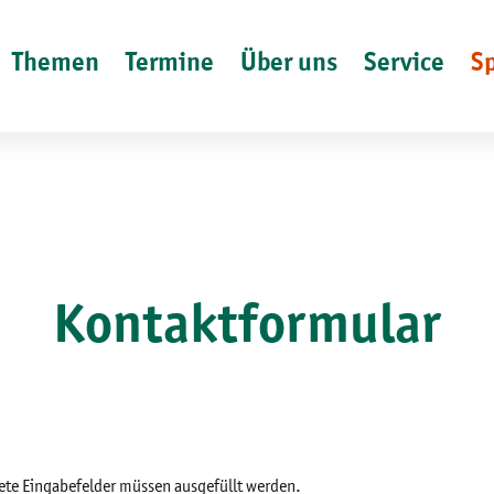
Themen
Termine
Über uns
Service
S
Kontaktformular
ete Eingabefelder müssen ausgefüllt werden.