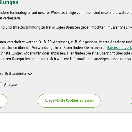
llungen
dere Technologien auf unserer Website. Einige von ihnen sind essenziell, während
u verbessern.
sind und Ihre Zustimmung zu freiwilligen Diensten geben möchten, müssen Sie Ih
n verarbeitet werden (z. B. IP-Adressen), z. B. für personalisierte Anzeigen un
ormationen über die Verwendung Ihrer Daten finden Sie in unserer
Datenschutzerk
 Einstellungen widerrufen oder anpassen. Hier finden Sie eine Übersicht über alle
ganzen Kategorien geben oder sich weitere Informationen anzeigen lassen und so
se-Drittanbieter
Analyse
n
Ausgewählte Cookies zulassen