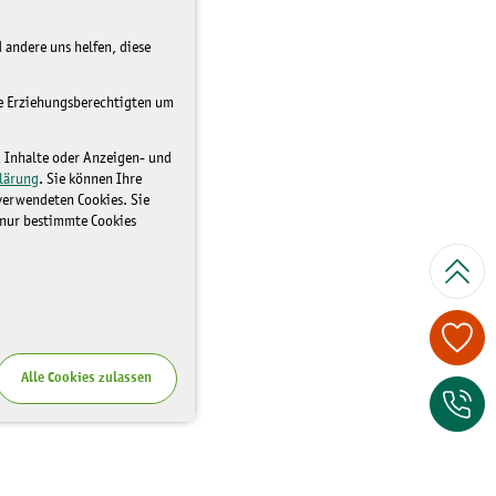
 andere uns helfen, diese
re Erziehungsberechtigten um
d Inhalte oder Anzeigen- und
lärung
. Sie können Ihre
 verwendeten Cookies. Sie
 nur bestimmte Cookies
Spenden Sie je
Alle Cookies zulassen
Zum Kontaktfor