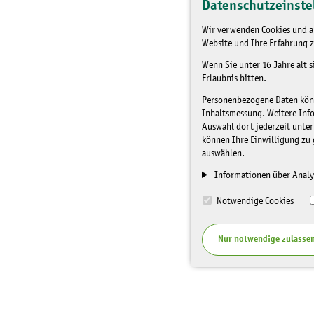
Datenschutzeinste
Wir verwenden Cookies und an
Website und Ihre Erfahrung z
Wenn Sie unter 16 Jahre alt 
Erlaubnis bitten.
Personenbezogene Daten könne
Inhaltsmessung. Weitere Inf
Auswahl dort jederzeit unter
können Ihre Einwilligung zu 
auswählen.
Informationen über Analy
Notwendige Cookies
Nur notwendige zulasse