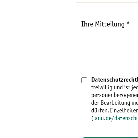
Ihre Mitteilung *
Datenschutzrechtl
freiwillig und ist 
personenbezogenen
der Bearbeitung me
dürfen.Einzelheite
(
lanu.de/datensch