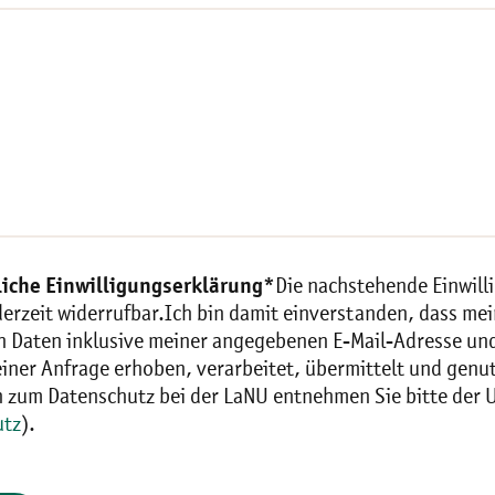
iche Einwilligungserklärung*
Die nachstehende Einwill
jederzeit widerrufbar.Ich bin damit einverstanden, dass 
 Daten inklusive meiner angegebenen E-Mail-Adresse un
iner Anfrage erhoben, verarbeitet, übermittelt und genu
n zum Datenschutz bei der LaNU entnehmen Sie bitte der 
utz
).