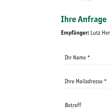
Ihre Anfrage
Empfänger:
Lutz He
Ihre
Mailadresse
*
Ihr Name *
Ihre Mailadresse *
Betreff