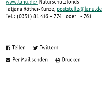
www.lanu.de/
Naturschutzfonds
Tatjana Röther-Kunze,
poststelle@lanu.de
Tel.: (0351) 81 416 – 774 oder - 761
Teilen
Twittern
Per Mail senden
Drucken