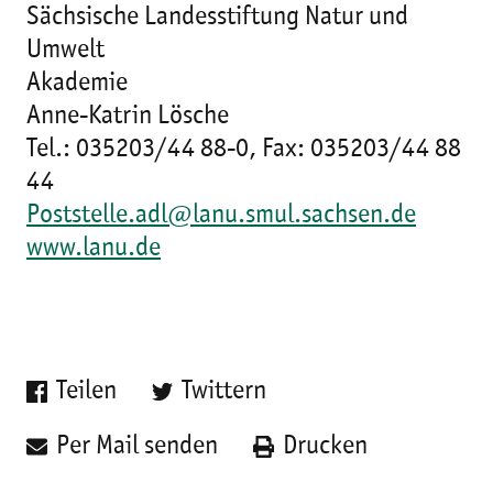
Sächsische Landesstiftung Natur und
Umwelt
Akademie
Anne-Katrin Lösche
Tel.: 035203/44 88-0, Fax: 035203/44 88
44
Poststelle.adl@lanu.smul.sachsen.de
www.lanu.de
Teilen
Twittern
Per Mail senden
Drucken